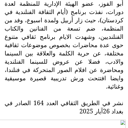
أبو الفوز، عضو الهيئة الإدارية للمنظمة لعدة
دورات، نفذت برنامج (أيام الثقافة الفنلندية في
كردستان)، حيث زار أربيل ولمدة اسبوع، وفد من
المنظمة، ضم تسعة من الفنانين والكتاب
الفنلنديين، وشهدت الايام برنامج ثقافي متنوع
حوى عدة محاضرات بخصوص موضوعات ثقافية
مختلفة، عن حرية الكلمة والعلاقة بين السينما
والادب، فضلا عن عروض للسينما الفنلندية
ومحاضرة عن افلام الصور المتحركة في فنلندا،
وايضا افتتحت ورش تدريبية قصيرة موسيقية
وغنائية.
نشر في الطريق الثقافي العدد 164 الصادر في
بغداد 26آيار 2025