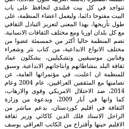
تتواجد في كل بيت فنلندي لتحافظ على باب
البيت مفتوحا دائما، وليعمل اعضاء المنظمة، على
طول تأريخها، بهذا المعنى لتعزيز التبادل الثقافي
مع كل بلدان اوربا ومع مختلف الثقافات الانسانية.
تضم المنظمة حاليا أكثر من خمسمئة عضوا من
مختلف الانواع الابداعية، من كتاب نثر وشعراء
وفنانين موسيقيين وتشكيليين، يشكلون عماد
ثقافة البلد بنشاطاتهم وانتاجاتهم الابداعية. وسبق
للمنظمة ان اعلنت، في مؤتمراتها العامة، عن
تضامنها مع المثقفين العراقيين، عام 2004 وعام
2014، ضد الاحتلال الامريكي وقوى والارهاب،
كما وانها في آيار 2009، وبدعوة من وزارة
الثقافة في اقليم كوردستان، بدعم مباشر من
الراحل الاستاذ فلك الدين كاكائي وزير ثقافة
الاقليم حينها وأقتراح من الكاتب العراقي يوسف