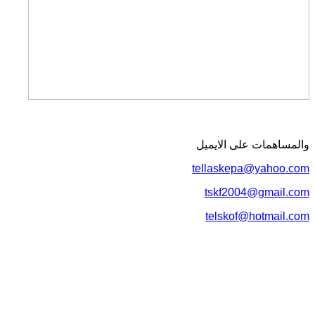
المساهمات علی الایمیل
tellaskepa@yahoo.co
tskf2004@gmail.co
telskof@hotmail.co