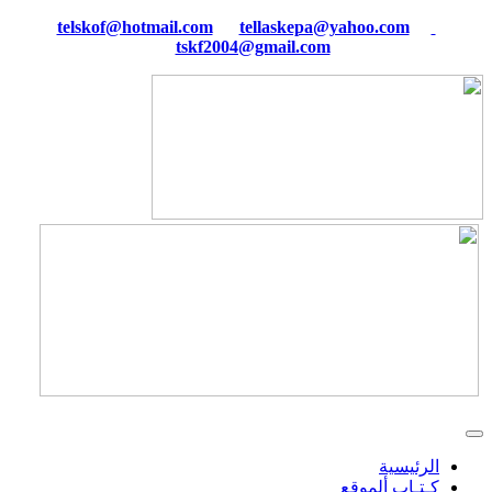
tellaskepa@yahoo.com
telskof@hotmail.com
tskf2004@gmail.com
الرئيسية
كـتـاب ألموقع