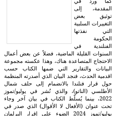
كما ورد في
المقدمة، إلى
توثيق بعض
التغييرات السلبية
التي نفذتها
الحكومة
الفنلندية في
السنوات القليلة الماضية، فضلاً عن بعض أعمال
الاحتجاج المتصاعدة هناك، وهذا عكسته مجموعة
البيانات والتقارير التي ضمها الكتاب حسب
اقدمية الحدث، فنجد البيان الذي أصدرته المنظمة
حول قرار فنلندا بالانضمام إلى حلف شمال
الأطلسي (الناتو)، والذي نُشر في يوليو/تموز
2022، بينما يُسلّط الكتاب في بيان آخر وجاء
تحت عنوان (الأفعال لا الأقوال) الذي صدر في
يوليو/تموز 2024 الضوء على إقرار البرلمان