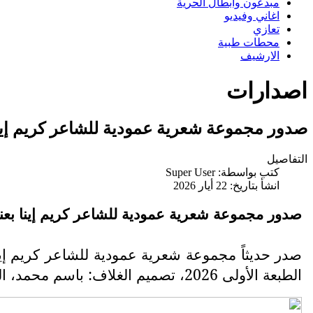
مبدعون وابطال الحرية
اغاني وفيديو
تعازي
محطات طبية
الارشيف
اصدارات
صدور مجموعة شعرية عمودية للشاعر كريم إينا 
التفاصيل
كتب بواسطة:
Super User
انشأ بتاريخ: 22 أيار 2026
صدور مجموعة شعرية عمودية للشاعر كريم إينا بعنوا
صدر حديثاً مجموعة شعرية عمودية للشاعر كريم إينا 
الطبعة الأولى 2026، تصميم الغلاف: باسم محمد، التنضيد: علي عبد المنعم، ضمّت المجموعة على ( 34) قصيدة مع إهداء ومقدمة.