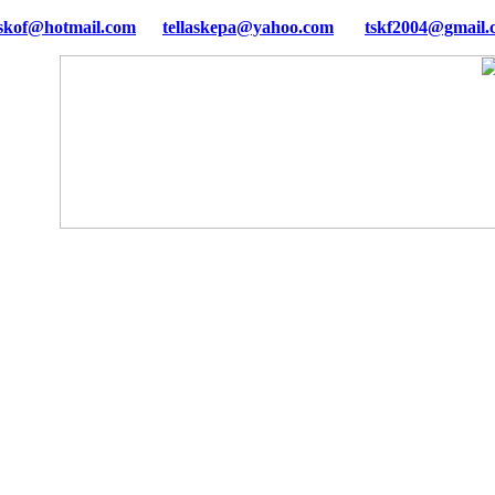
tellaskepa@yahoo.com
tskf2004@gmail.