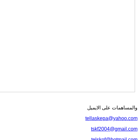
والمساهمات علی الایمیل
tellaskepa@yahoo.com
tskf2004@gmail.com
telskof@hotmail.com