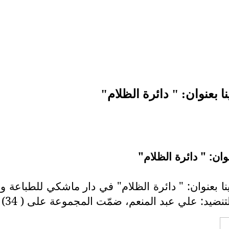
بعنوان: " دائرة الظلام"
ن: " دائرة الظلام"
بعنوان: " دائرة الظلام" في دار ماشكي للطباعة والن