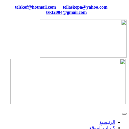
tellaskepa@yahoo.com
telskof@hotmail.com
tskf2004@gmail.com
الرئيسية
كـتـاب ألموقع