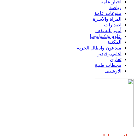
اخبار عامة
رياضة
منوعات عامة
المراة والاسرة
اصدارات
أمور تللسقف
علوم وتكنولوجيا
ألمكتبة
مبدعون وابطال الحرية
اغاني وفيديو
تعازي
محطات طبية
الارشيف