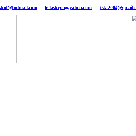
tellaskepa@yahoo.com
tskf2004@gmail.