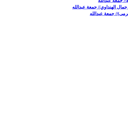
// جمعة عبدالله
جمال الهنداوي// جمعة عبدالله
مى)// جمعة عبدالله