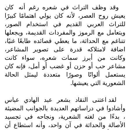
وقد وظف التراث في شعره رغم أنه
كان
يعيش روح العصر، لأنه كان يولي اهتمامًا كبيرًا
للتراث العربي القديم في استخدام الصور،
ويتعامل مع الرموز والمفردات القديمة، ويجعلها
تتناغم مع الحداثة، ما يعطي قصائده طابعًا غنيًا،
اضافة لامتلاكه قدرة على تصوير المشاعر،
وكانت من أبرز سمات شعره، سواء كانت
مشاعر حب أو حزن أو غضب أو أمل، فإنه كان
يستعمل ألوانًا وصورًا متعددة ليمثل الحالة
الشعورية التي يعيشها.
لقد اعتنى النقاد بشعر عبد الهادي عباس
وأشادوا في دراساتهم العديدة بالجوانب المضيئة
، بدءًا من لغته الشعرية، ونجاحه في تجسيد
الأصالة والحداثة في آن واحد، وأنه استطاع أن