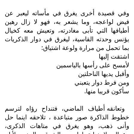
وفي قصيدة أخرى يغرق في مأساته ليعبر عن
فيض لواعجه، وما يشعر به، فهو لا زال رهين
أطيافها التي تأبى مغادرته، وتعيش معه كخيال
يؤنس وحدته القاسية، ليغرق في دوار الذكريات
بما تحمل من مرارة ولوعة اشتياق:
اشتقت إليها
لأمسح على رأسها بالياسمين
وأقبل يديها الناحلتين
ومن فرط دوار يتعبني
سأكون قريبا منها.
وتعانقه أطياف الماضي، فتنداح رؤاه لترسم
خطوط الذاكرة صور متباعدة ، تلاحقه اينما حل
وأنى ذهب، وهو يغرق في متاهات الذكرى،