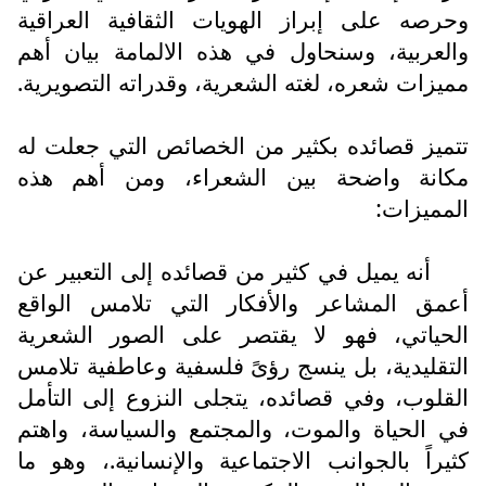
وحرصه على إبراز الهويات الثقافية العراقية
والعربية، وسنحاول في هذه الالمامة بيان أهم
مميزات شعره، لغته الشعرية، وقدراته التصويرية.
تتميز قصائده بكثير من الخصائص التي جعلت له
مكانة واضحة بين الشعراء، ومن أهم هذه
المميزات:
أنه يميل في كثير من قصائده إلى التعبير عن
أعمق المشاعر والأفكار التي تلامس الواقع
الحياتي، فهو لا يقتصر على الصور الشعرية
التقليدية، بل ينسج رؤىً فلسفية وعاطفية تلامس
القلوب، وفي قصائده، يتجلى النزوع إلى التأمل
في الحياة والموت، والمجتمع والسياسة، واهتم
كثيراً بالجوانب الاجتماعية والإنسانية.، وهو ما