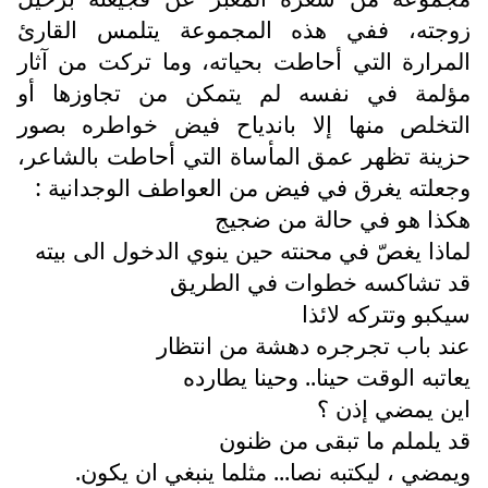
زوجته، ففي هذه المجموعة يتلمس القارئ
المرارة التي أحاطت بحياته، وما تركت من آثار
مؤلمة في نفسه لم يتمكن من تجاوزها أو
التخلص منها إلا باندياح فيض خواطره بصور
حزينة تظهر عمق المأساة التي أحاطت بالشاعر،
وجعلته يغرق في فيض من العواطف الوجدانية :
هكذا هو في حالة من ضجيج
لماذا يغصّ في محنته حين ينوي الدخول الى بيته
قد تشاكسه خطوات في الطريق
سيكبو وتتركه لائذا
عند باب تجرجره دهشة من انتظار
يعاتبه الوقت حينا.. وحينا يطارده
اين يمضي إذن ؟
قد يلملم ما تبقى من ظنون
ويمضي ، ليكتبه نصا... مثلما ينبغي ان يكون.