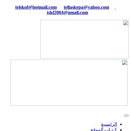
tellaskepa@yahoo.com
telskof@hotmail.com
tskf2004@gmail.com
الرئيسية
كـتـاب ألموقع