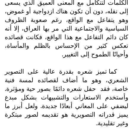
الكلمات لتتكامل مع المعنى العميق الذي يسعى
إلى نقله، دون أن تكون هناك ازدواجية أو غموض،
وهو يتفاعل مع الواقع، رغم صعوبة الظروف
السياسية والاجتماعية التي مر بها العراق، إلا أنه
كان دائم التفاعل مع هذا الواقع، فكانت قصائده
تعكس كثير من الإحساس بالظلم والمأساة،
وأحيانًا الطموح إلى التغيير.
كما تميز شعره بقدرة عالية على التصوير
الشعري، وهو ما أضاف لقصائده لمسة فنية
خاصة، فقد
حفل شعره دائمًا بصور حية ومؤثرة.
وأستخدم الاستعارات والتشبيهات بشكل مبدع
ليضفي على المعاني أبعادًا جديدة. ولعل أبرز ما
يميز قدراته التصويرية هو تقديمه لصور مبتكرة
وغير تقليدية.