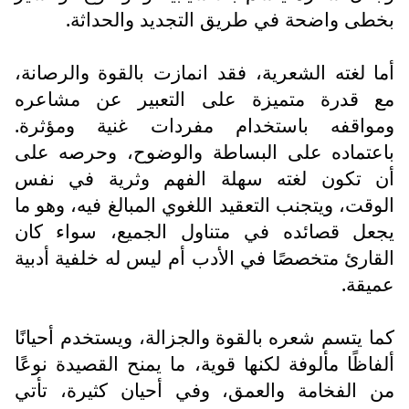
بخطى واضحة في طريق التجديد والحداثة.
أما لغته الشعرية، فقد انمازت بالقوة والرصانة،
مع قدرة متميزة على التعبير عن مشاعره
ومواقفه باستخدام مفردات غنية ومؤثرة.
باعتماده على البساطة والوضوح، وحرصه على
أن تكون لغته سهلة الفهم وثرية في نفس
الوقت، ويتجنب التعقيد اللغوي المبالغ فيه، وهو ما
يجعل قصائده في متناول الجميع، سواء كان
القارئ متخصصًا في الأدب أم ليس له خلفية أدبية
عميقة.
كما يتسم شعره بالقوة والجزالة، ويستخدم أحيانًا
ألفاظًا مألوفة لكنها قوية، ما يمنح القصيدة نوعًا
من الفخامة والعمق، وفي أحيان كثيرة، تأتي