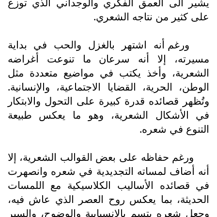
يشير الى العمق الفكري والوجداني الذي توزع
على كثير من نتاجه الشعري.
ورغم أنه اشتهر بالغزل والحب في بداية
مسيرته، إلا أنه سرعان ما تنوعت أغراضه
الشعرية، وأخذ يكتب في مواضيع متعددة مثل
الوطن، الحرية، القضايا الاجتماعية، والإنسانية.
وتُظهر قصائده قدرة كبيرة على التحول والابتكار
في الأشكال الشعرية، وهو ما يعكس طبيعة
التنوع في شعره.
ورغم حفاظه على بعض القوالب الشعرية، إلا
أنه أضاف لمساته التجديدية في شعره وانصهرت
في قصائده الأساليب الكلاسيكية مع اللمسات
الحديثة، بما يعكس روح العصر الذي عاش فيه،
وجعل شعره يتسم بالانسيابية والوضوح، والسير