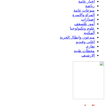
اخبار عامة
رياضة
منوعات عامة
المراة والاسرة
اصدارات
أمور تللسقف
علوم وتكنولوجيا
ألمكتبة
مبدعون وابطال الحرية
اغاني وفيديو
تعازي
محطات طبية
الارشيف