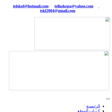
tellaskepa@yahoo.com
telskof@hotmail.com
tskf2004@gmail.com
الرئيسية
كـتـاب ألموقع