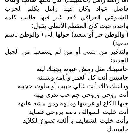
فاضل عواد وكان فيها زامل يكلم الحزب
الشيوعي العراقي فقد غير فيها طالب كلمه
واحده حيث كان المقطع الأصلي يقول:
( والوطن حر أو سعيد) حولها إلى ( والوطن باسم
سعيد)
ولتذكير من نسى أو من لم يسمعها من الجيل
الجديد:
حاسبينك مثل رمش عيونه بجيتك لينه
حاسبين أنت كل ألعمر وأيامه وسنينه
وداعتك ذاك أنت غالي حبيب أوسلوت حجينه
أنت روحي وروحي جم حب تدري بيهه
حبها للكاع أو غرسها ومايهه ومن مشه عليهه
أنت خليت السوالف نابعه بروحي قصايد
وأنت خليت الشفايف با ألغنه تصوغ الكلايد
حاسبينك