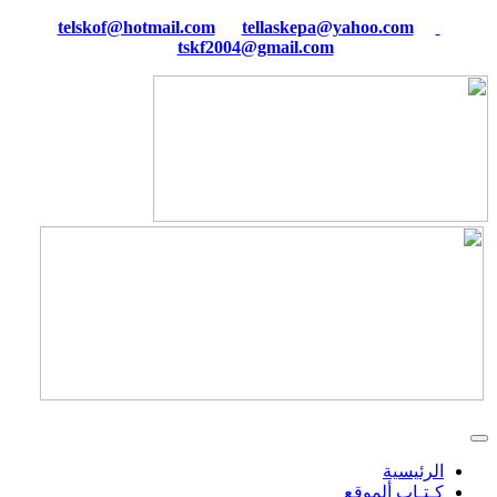
tellaskepa@yahoo.com
telskof@hotmail.com
tskf2004@gmail.com
الرئيسية
كـتـاب ألموقع