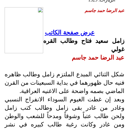
عبد الرضا حمد جاسم
عرض صفحة الكاتب
زامل سعيد فتاح وطالب القره
غولي
عبد الرضا حمد جاسم
شكل الثنائي المبدع الملتزم زامل وطالب ظاهره
فنيه حال ظهورهما في بداية السبعينات من القرن
الماضي بصمه واضحة على الاغنيه العراقية.
وبعد إن غطت الغيوم السوداء الانفراج النسبي
وغادر من غادر بقى زامل وطالب كتب زامل
ولحن طالب عتباً وشوقاً ومدحاً للشعب والوطن
ومن غادر وكانت رغبة طالب كبيره في نشر