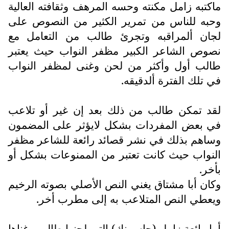
ماكتبه زامل مكنته وحسه المرهف وثقافته العالية
وحبه للناس من تمرير الكثير من النصوص على
لجان ألمراقبه وتجرئ طالب من التعامل مع
نصوص الشاعر الكبير مظفر النواب حيث يعتبر
طالب أول وأكثر من لحن وغنى لمظفر النواب
في تلك الفترة ألدقيقه.
لقد تمكن طالب من ذلك بعد إن غير أو تلاعب
في بعض المفردات بشكل لايؤثر على المضمون
وساهم بذلك في نشر قصائد رائعة للشاعر مظفر
النواب حيث كانت تعتبر من الممنوعات بشكل أو
بأخر.
وكان أبا مشتاق يغني النص الأصلي بصوته الرخيم
ويعطي النص المتلاعب به إلى مطرب أخر.
أما رائعة زامل (حاسبينك) التي لحنها طالب وغناها