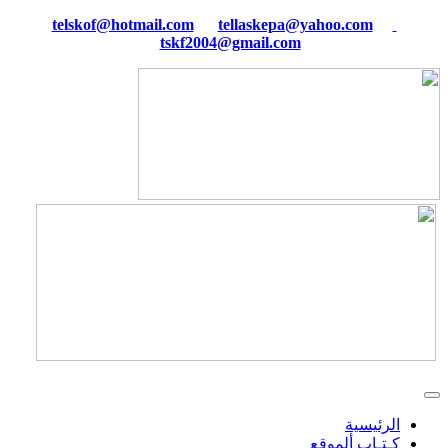
tellaskepa@yahoo.com
telskof@hotmail.com
tskf2004@gmail.com
الرئيسية
كـتـاب ألموقع