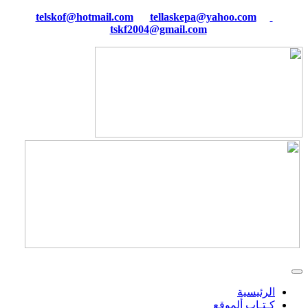
tellaskepa@yahoo.com
telskof@hotmail.com
tskf2004@gmail.com
الرئيسية
كـتـاب ألموقع