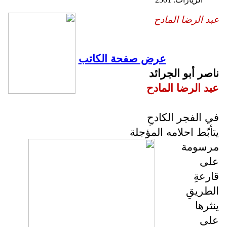
عبد الرضا المادح
عرض صفحة الكاتب
ناصر أبو الجرائد
عبد الرضا المادح
في الفجر الكادحِ
يتأبّط احلامه المؤجلة
مرسومة
على
قارعةِ
الطريقِ
ينثرها
على