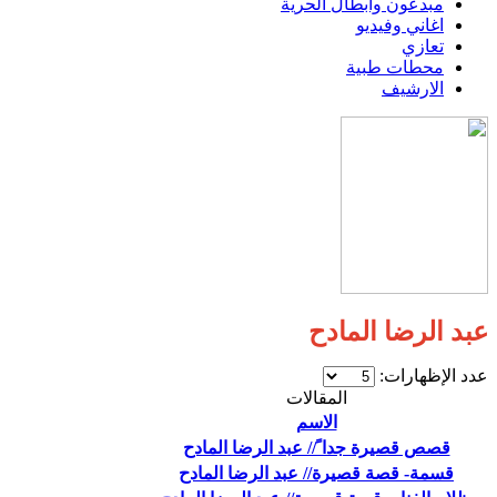
مبدعون وابطال الحرية
اغاني وفيديو
تعازي
محطات طبية
الارشيف
عبد الرضا المادح
عدد الإظهارات:
المقالات
الاسم
قصص قصيرة جدا ً// عبد الرضا المادح
قسمة- قصة قصيرة// عبد الرضا المادح