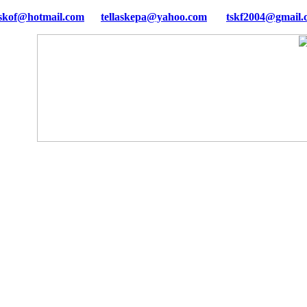
tellaskepa@yahoo.com
tskf2004@gmail.