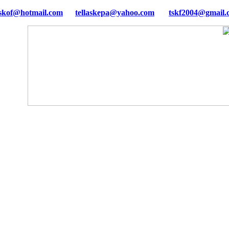
tellaskepa@yahoo.com
tskf2004@gmail.