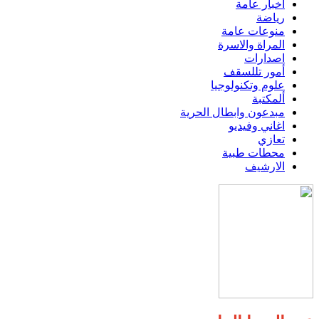
اخبار عامة
رياضة
منوعات عامة
المراة والاسرة
اصدارات
أمور تللسقف
علوم وتكنولوجيا
ألمكتبة
مبدعون وابطال الحرية
اغاني وفيديو
تعازي
محطات طبية
الارشيف