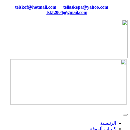
tellaskepa@yahoo.com
telskof@hotmail.com
tskf2004@gmail.com
الرئيسية
كـتـاب ألموقع