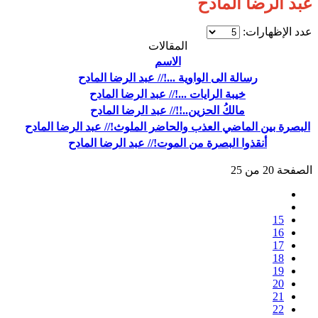
عبد الرضا المادح
عدد الإظهارات:
المقالات
الاسم
رسالة الى الواوية ...!// عبد الرضا المادح
خيبة الرايات ...!// عبد الرضا المادح
مالكُ الحزين..!!// عبد الرضا المادح
البصرة بين الماضي العذب والحاضر الملوث!// عبد الرضا المادح
أنقذوا البصرة من الموت!// عبد الرضا المادح
الصفحة 20 من 25
15
16
17
18
19
20
21
22