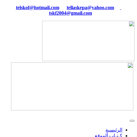
tellaskepa@yahoo.com
telskof@hotmail.com
tskf2004@gmail.com
الرئيسية
كـتـاب ألموقع