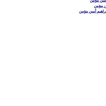
ين مؤمن
براهيم أمين مؤمن