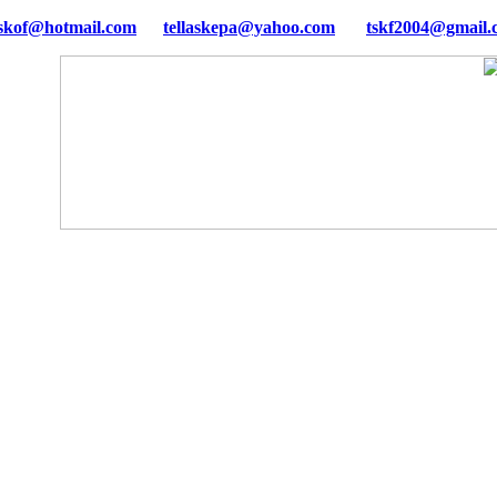
tellaskepa@yahoo.com
tskf2004@gmail.