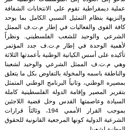
عملية ديمقراطية تقوم على الانتخابات الشفافة
والنزيهة بنظام التمثيل النسبي الكامل بما يوحد
كافة القوى والفعاليات في إطار م.ت.ف الممثل
الشرعي والوحيد للشعب الفلسطيني. ونظراً
لأهمية الوحدة في إطار م.ت.ف جدد المؤتمر
تأكيده على أسس الكيانية الوطنية بأعمدتها الثلاثة
وهي م.ت.ف الممثل الشرعي والوحيد لشعبنا
والناطقة باسمه والمخولة بالتفاوض بكل ما يتعلق
بمصيره الوطني، وثانياً البرنامج الوطني المتمثل
بتقرير المصير وإقامة الدولة الفلسطينية كاملة
السيادة وعاصمتها القدس وحل قضية اللاجئين
بموجب القرار الأممي 194، وثالثاً قرارات
الشرعية الدولية كونها المرجعية القانونية للحقوق
الوطنية لشعبنا.