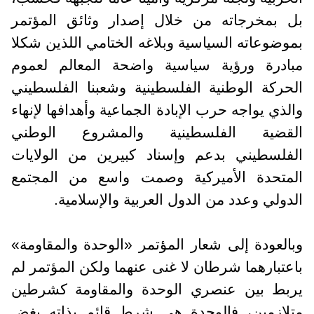
بل بمخرجاته من خلال إصدار وثائق المؤتمر
بموضوعاته السياسية وبلاغه الختامي اللذين شكلا
مبادرة ورؤية سياسية واضحة المعالم لعموم
الحركة الوطنية الفلسطينية وشعبنا الفلسطيني
والذي يواجه حرب الإبادة الجماعية وأهدافها لإنهاء
القضية الفلسطينية والمشروع الوطني
الفلسطيني بدعم وإسناد كبيرين من الولايات
المتحدة الأميركية وصمت واسع من المجتمع
الدولي وعدد من الدول العربية والإسلامية.
وبالعودة إلى شعار المؤتمر «الوحدة والمقاومة»
باعتبارهما شرطان لا غنى عنهما ولكن المؤتمر لم
يربط بين عنصري الوحدة والمقاومة كشرطين
متلازمين، فالوحدة هي شرط قائم بذاته بغض