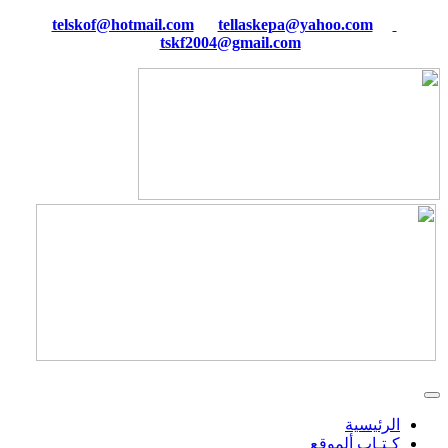
tellaskepa@yahoo.com
telskof@hotmail.com
tskf2004@gmail.com
الرئيسية
كـتـاب ألموقع