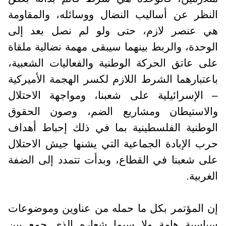
النظر عن أساليب النضال ووسائله، والمقاومة
هي عنصر لازم، حتى ولو لم نصل بعد إلى
الوحدة، والربط بينهما سيبقى مهمة نضالية ملقاة
على عاتق الحركة الوطنية والفعاليات الشعبية،
باعتبارهما الشرط اللازم لكسر الهجمة الأميركية
– الإسرائيلية على شعبنا، ومواجهة الاحتلال
والاستيطان ومشاريع الضم، وصون الحقوق
الوطنية الفلسطينية بما في ذلك إحباط أهداف
حرب الإبادة الجماعية التي يشنها جيش الاحتلال
على شعبنا في القطاع، وبدأت تتمدد إلى الضفة
الغربية.
إن المؤتمر بكل ما حمله من عناوين وموضوعات
سياسية هامة ولا سيما شعاره الذي جمع بين