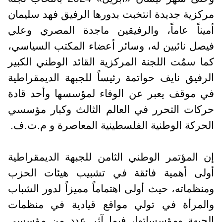
مركزية جديدة انتخبت بدورها الرفيق فهد سليمان
أميناً عاماً، والرفيقين ماجدة المصري وعلي
فيصل نائبين له، وسائر أعضاء المكتب السياسي،
كما سمٌت اللجنة المركزية القائد الوطني الكبير
الرفيق نايف حواتمة رئيساً للجبهة الديمقراطية
في موقف يعبر عن الوفاء لمؤسسها وأحد قادة
حركات التحرر في العالم الثالث وكبار مؤسسي
الحركة الوطنية الفلسطينية المعاصرة و م.ت.ف.
إن المؤتمر الوطني الثامن للجبهة الديمقراطية
أولى أهمية فائقة في تشبيب هيئات الحزب
ومنظماته، حيث أولى اهتماماً مميزاً لدور الشباب
والمرأة في تولي مواقع قيادية في منظمات
الجبهة ومؤسساتها، فيما آثر عدد من مؤسسي