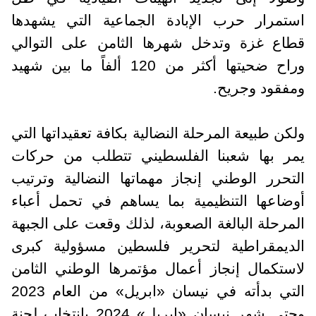
استمرار حرب الإبادة الجماعية التي يشهدها
قطاع غزة وتدخل شهرها الثامن على التوالي
وراح ضحيتها أكثر من 120 ألفاً ما بين شهيد
ومفقود وجريح.
ولكن طبيعة المرحلة النضالية بكافة تعقيداتها التي
يمر بها شعبنا الفلسطيني تتطلب من حركات
التحرر الوطني إنجاز مهماتها النضالية وترتيب
أوضاعها التنظيمية بما يساهم في تحمل أعباء
المرحلة البالغة الصعوبة، لذلك وقعت على الجبهة
الديمقراطية لتحرير فلسطين مسؤولية كبرى
لاستكمال إنجاز أعمال مؤتمرها الوطني الثامن
التي بدأته في نيسان «ابريل» من العام 2023
وحتى شهر نيسان «ابريل» 2024 بانتخاب لجنة