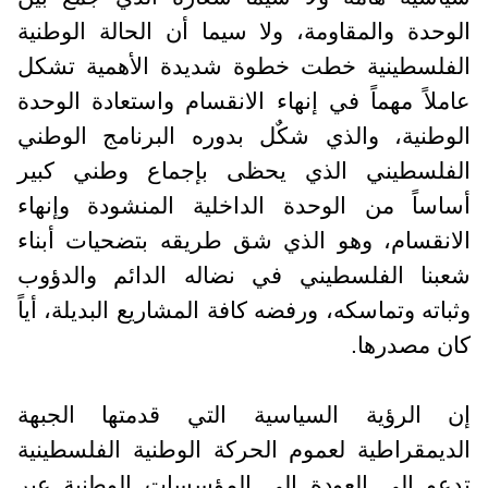
الوحدة والمقاومة، ولا سيما أن الحالة الوطنية
الفلسطينية خطت خطوة شديدة الأهمية تشكل
عاملاً مهماً في إنهاء الانقسام واستعادة الوحدة
الوطنية، والذي شكٌل بدوره البرنامج الوطني
الفلسطيني الذي يحظى بإجماع وطني كبير
أساساً من الوحدة الداخلية المنشودة وإنهاء
الانقسام، وهو الذي شق طريقه بتضحيات أبناء
شعبنا الفلسطيني في نضاله الدائم والدؤوب
وثباته وتماسكه، ورفضه كافة المشاريع البديلة، أياً
كان مصدرها.
إن الرؤية السياسية التي قدمتها الجبهة
الديمقراطية لعموم الحركة الوطنية الفلسطينية
تدعو إلى العودة إلى المؤسسات الوطنية عبر