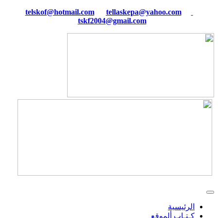
tellaskepa@yahoo.com
telskof@hotmail.com
tskf2004@gmail.com
الرئيسية
كـتـاب ألموقع