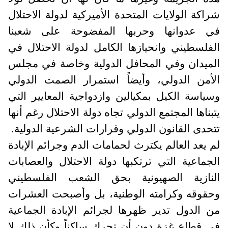
شراكة الولايات المتحدة الأميركية لدولة الاحتلال
في عدوانها وحربها المفضوحة على شعبنا
الفلسطيني وانحيازها الكامل لدولة الاحتلال في
الميدان وفي المحافل الدولية وخاصة في مجلس
الأمن الدولي، وأيضاً استمرار الصمت الدولي
وسياسة الكيل بمكيالين وازدواجية المعايير التي
يتبناها المجتمع الدولي تجاه دولة الاحتلال رغم أنها
تتحدى القانون الدولي وقرارات الشرعية الدولية.
لم يعد العالم يكترث لحمامات الدم وجرائم الإبادة
الجماعية التي ترتكبها دولة الاحتلال والعصابات
النازية الصهيونية بحق الشعب الفلسطيني
وحقوقه وكرامته الوطنية، بل وأصبحت العشرات
من الدول تدير ظهرها لجرائم الإبادة الجماعية
في قطاع غزة دون أن تحرك ساكناً وكأن ذلك لا