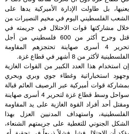
يعنيها، بل طاولت الإدارة الأميركية يدها على
الشعب الفلسطيني اليوم في مخيم النصيرات من
خلال مشاركتها قوات الاحتلال في جريمته في
قتل وجرح أكثر من 600 فلسطيني من أجل
تحرير 4 أسرى صهاينة تحتجزهم المقاومة
الفلسطينية لأكثر من 8 أشهر في قطاع غزة.
إن استخدام هذا العدد الكبير من القوات الغازية
وجهود استخباراتية وغطاء جوي وبري وبحري
بمشاركة قوات أميركية عبر الرصيف العائم قبالة
سواحل وسط قطاع غزة لتحرير 4 أسرى صهاينة
ومقتل أحد أفراد القوة الغازية على يد المقاومة
الفلسطينية، واستهداف المدنيين العزل بهذا
الشكل الجنوني للتغطية على جريمتهم الشنعاء،
يؤكد أن الاحتلال فشل فشلاً ذريعاً في تحقيق أي