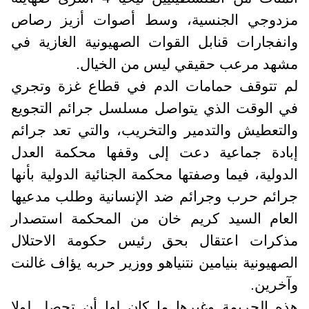
مزدوجي الجنسية، وسط أصوات أزيز رصاص
وانفجارات قنابل القوات الصهيونية الغازية في
مشهد مرعب حقيقي ليس من الخيال.
لم تتوقف حمامات الدم في قطاع غزة وتجري
في الوقت الذي يتواصل مسلسل جرائم التجويع
والتعطيش والتدمير والتخريب، والتي تعد جرائم
إبادة جماعية دعت إلى وقفها محكمة العدل
الدولية، فيما وصفتها محكمة الجنائية الدولية بأنها
جرائم حرب وجرائم ضد الإنسانية وطلب مدعيها
العام السيد كريم خان من المحكمة استصدار
مذكرات اعتقال بحق رئيس حكومة الاحتلال
الصهيونية بنيامين نتنياهو ووزير حربه يؤاف غالنت
وآخرين.
هذه الجريمة وغيرها ما كان لها أن تحصل لولا