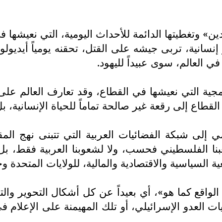
عر إنسانية، تربى جيشه على القتل، تحقنه يومياً أيدي
ي العالم، سوى عبيداً لليهود.
مجية التي نعيشها في القطاع، وقد تعارف العالم على
القطاع إلى رقعة غير صالحة تماماً للحياة الإنسانية، بل
مي إلى شبكة الفضائيات العربية التي تتبنى نهج ا
شعبنا الفلسطيني فحسب، ولا لشعوبنا العربية فقط، 
ة السياسية والاقتصادية والمالية، للولايات المتحدة وح
لواقع كما هو»، أي بعيداً عن كل أشكال التحوير وال
ت العدو الإسرائيلي، أو تلك المهيمنة على الإعلام