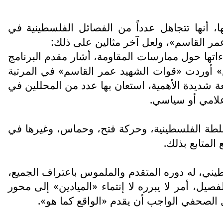
ها، أنها تتجاهل عدداً من الفصائل الفلسطينية في
مر القاسم»، ولعل آخر مثالين على ذلك:
ءاتها حول ممارسات المقاومة، أشار مقدم البرنامج
» أوردت «قوات الشهيد عمر القاسم» في المرتبة
ة شديدة الأهمية، استعان بها عدد من المحللين في
علامي أو سياسي.
سلطة الفلسطينية، وحركة فتح، وحماس، وغيرها في
طيني، له دوره المتقدم والملموس باعتراف الجميع،
يل، أمر لا يبرره لا إنتماء «الميادين» إلى محور
ل الصحفي الواجب أن يقدم «الواقع كما هو».