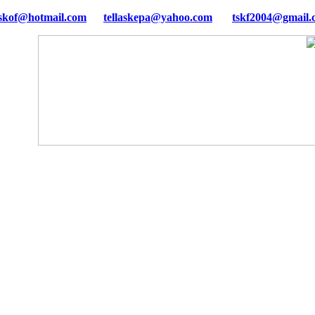
tellaskepa@yahoo.com
tskf2004@gmail.