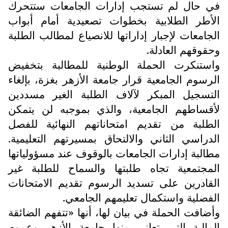
في حال لم تستجب إدارات الجامعات ستتحرك
الأطر الطلابية بخطوات تصعيدية أمام أبواب
الجامعات لإجبار إداراتها للانصياع لمطالب الطلبة
وحقوقهم العادلة.
واستنكرت الحملة الوطنية للمطالبة بتخفيض
الرسوم الجامعية قرار جامعة الأزهر بغزة، بإلغاء
التسجيل المبكر لآلاف الطلبة الغير مسددين
لأقساطهم الجامعية، والذي بموجبه لن يتمكن
الطلبة من تقديم امتحاناتهم النهائية للفصل
الدراسي الثاني والالتحاق بمسيرتهم التعليمية.
مطالبة إدارات الجامعات بالوقوف عند مسؤولياتها
المجتمعية تجاه طلبتها والسماح للطلبة غير
القادرين على تسديد الرسوم تقديم الامتحانات
الفصلية واستكمال تعليمهم الجامعي.
وأضافت الحملة في بيان لها، أنها «تتفهم الضائقة
المالية التي تعاني منها جامعة الأزهر وعموم