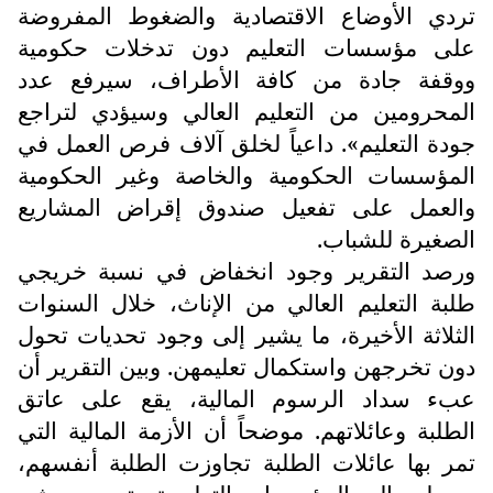
تردي الأوضاع الاقتصادية والضغوط المفروضة
على مؤسسات التعليم دون تدخلات حكومية
ووقفة جادة من كافة الأطراف، سيرفع عدد
المحرومين من التعليم العالي وسيؤدي لتراجع
جودة التعليم». داعياً لخلق آلاف فرص العمل في
المؤسسات الحكومية والخاصة وغير الحكومية
والعمل على تفعيل صندوق إقراض المشاريع
الصغيرة للشباب.
ورصد التقرير وجود انخفاض في نسبة خريجي
طلبة التعليم العالي من الإناث، خلال السنوات
الثلاثة الأخيرة، ما يشير إلى وجود تحديات تحول
دون تخرجهن واستكمال تعليمهن. وبين التقرير أن
عبء سداد الرسوم المالية، يقع على عاتق
الطلبة وعائلاتهم. موضحاً أن الأزمة المالية التي
تمر بها عائلات الطلبة تجاوزت الطلبة أنفسهم،