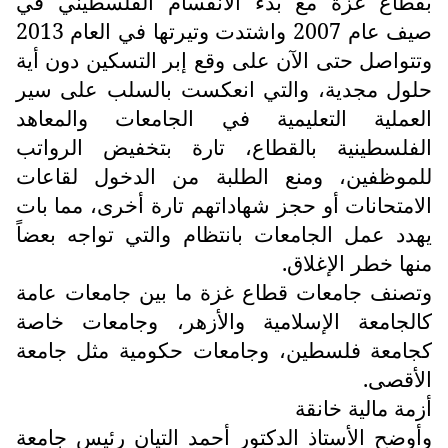
بقطاع غزة مع بدء الانقسام الفلسطيني في
صيف عام 2007 واشتدت وتيرتها في العام 2013
وتتواصل حتى الآن على وقع إبر التسكين دون أية
حلول مجدية، والتي انعكست بالسلب على سير
العملية التعليمية في الجامعات والمعاهد
الفلسطينية بالقطاع، تارة بتخفيض الرواتب
للموظفين، ومنع الطلبة من الدخول لقاعات
الامتحانات أو حجز شهاداتهم تارة أخرى، مما بات
يهدد عمل الجامعات بانتظام والتي تواجه بعضاً
منها خطر الإغلاق.
وتصنف جامعات قطاع غزة ما بين جامعات عامة
كالجامعة الإسلامية والأزهر، وجامعات خاصة
كجامعة فلسطين، وجامعات حكومية مثل جامعة
الأقصى.
أزمة مالية خانقة
وأوضح الأستاذ الدكتور أحمد التيان رئيس جامعة