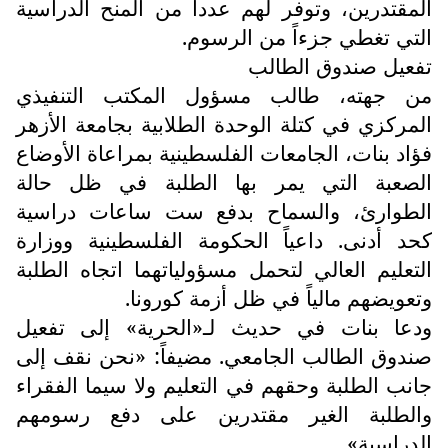
المقتدرين، وتوفر لهم عددا من المنح الدراسية
التي تغطي جزءاً من الرسوم.
تفعيل صندوق الطالب
من جهته، طالب مسؤول المكتب التنفيذي
المركزي في كتلة الوحدة الطلابية بجامعة الأزهر
فؤاد بنات، الجامعات الفلسطينية بمراعاة الأوضاع
الصعبة التي يمر بها الطلبة في ظل حالة
الطوارئ، والسماح بدفع ست ساعات دراسية
كحد أدنى. داعياً الحكومة الفلسطينية ووزارة
التعليم العالي لتحمل مسؤولياتهما اتجاه الطلبة
وتعويضهم مالياً في ظل أزمة كورونا.
ودعا بنات في حديث لـ«الحرية» إلى تفعيل
صندوق الطالب الجامعي. مضيفاً: «نحن نقف إلى
جانب الطلبة وحقهم في التعليم ولا سيما الفقراء
والطلبة الغير مقتدرين على دفع رسومهم
الدراسية».