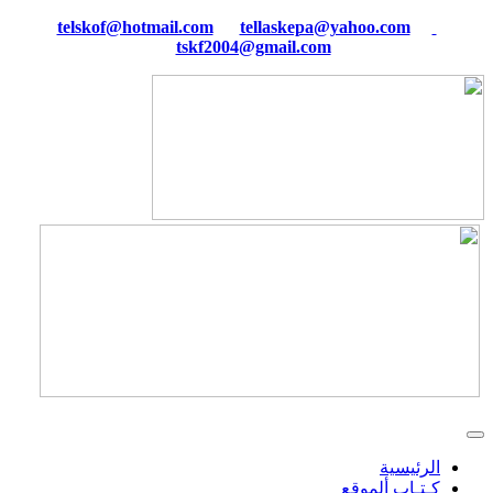
tellaskepa@yahoo.com
telskof@hotmail.com
tskf2004@gmail.com
الرئيسية
كـتـاب ألموقع