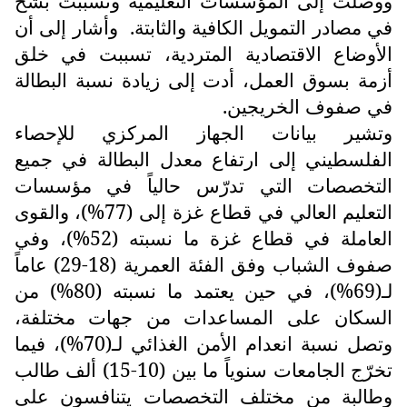
ووصلت إلى المؤسسات التعليمية وتسببت بشح
في مصادر التمويل الكافية والثابتة.
وأشار إلى أن
الأوضاع الاقتصادية المتردية، تسببت في خلق
أزمة بسوق العمل، أدت إلى زيادة نسبة البطالة
في صفوف الخريجين.
وتشير بيانات الجهاز المركزي للإحصاء
الفلسطيني إلى ارتفاع معدل البطالة في جميع
التخصصات التي تدرّس حالياً في مؤسسات
التعليم العالي في قطاع غزة إلى (77%)، والقوى
العاملة في قطاع غزة ما نسبته (52%)، وفي
صفوف الشباب وفق الفئة العمرية (18-29) عاماً
لـ(69%)، في حين يعتمد ما نسبته (80%) من
السكان على المساعدات من جهات مختلفة،
وتصل نسبة انعدام الأمن الغذائي لـ(70%)، فيما
تخرّج الجامعات سنوياً ما بين (10-15) ألف طالب
وطالبة من مختلف التخصصات يتنافسون على