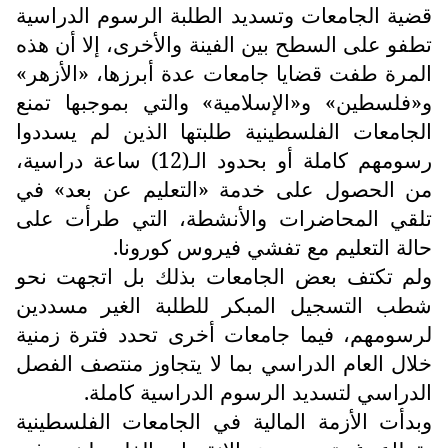
قضية الجامعات وتسديد الطلبة الرسوم الدراسية
تطفو على السطح بين الفينة والأخرى، إلا أن هذه
المرة طفت قضايا جامعات عدة أبرزها، «الأزهر»
و«فلسطين» و«الإسلامية» والتي بموجبها تمنع
الجامعات الفلسطينية طلبتها الذين لم يسددوا
رسومهم كاملة أو بحدود الـ(12) ساعة دراسية،
من الحصول على خدمة «التعليم عن بعد» في
تلقي المحاضرات والأنشطة، التي طرأت على
حالة التعليم مع تفشي فيروس كورونا.
ولم تكتف بعض الجامعات بذلك بل اتجهت نحو
شطب التسجيل المبكر للطلبة الغير مسددين
لرسومهم، فيما جامعات أخرى تحدد فترة زمنية
خلال العام الدراسي بما لا يتجاوز منتصف الفصل
الدراسي لتسديد الرسوم الدراسية كاملة.
وبدأت الأزمة المالية في الجامعات الفلسطينية