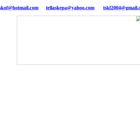
tellaskepa@yahoo.com
tskf2004@gmail.