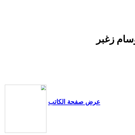
سام زغبر
عرض صفحة الكاتب