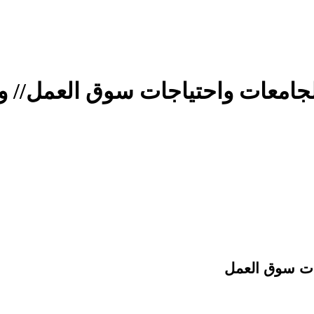
لجامعات واحتياجات سوق العمل// و
جات سوق العمل