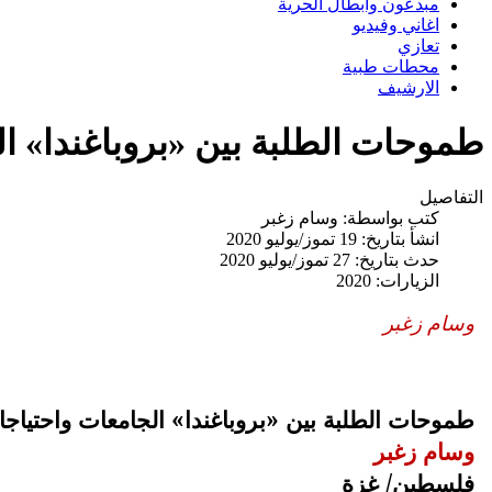
مبدعون وابطال الحرية
اغاني وفيديو
تعازي
محطات طبية
الارشيف
طموحات الطلبة بين «بروباغندا» ا
التفاصيل
كتب بواسطة:
وسام زغبر
انشأ بتاريخ: 19 تموز/يوليو 2020
حدث بتاريخ: 27 تموز/يوليو 2020
الزيارات: 2020
وسام زغبر
طموحات الطلبة بين «بروباغندا» الجامعات واحتيا
وسام زغبر
فلسطين/ غزة