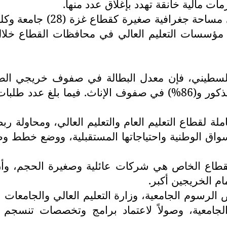
ات مالية خانقة تهدد بإغلاق عدد منها.
ويبلغ عدد الجامعات والمعاهد
فلسطيني، فإن معدل البطالة في صفوف خريجي الص
ة لقطاع التعليم العام والتعليم العالي، ومحاولة ر
واق الوطنية واحتياجاتها المستقبلية، ووضع خطط 
م الخريجين أكبر.
 الرسوم الجامعية، وزارة التعليم العالي والجامعات 
 الجامعية، وصولاً لاعتماد برامج وتخصصات تنس