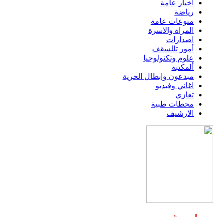
اخبار عامة
رياضة
منوعات عامة
المراة والاسرة
اصدارات
أمور تللسقف
علوم وتكنولوجيا
ألمكتبة
مبدعون وابطال الحرية
اغاني وفيديو
تعازي
محطات طبية
الارشيف