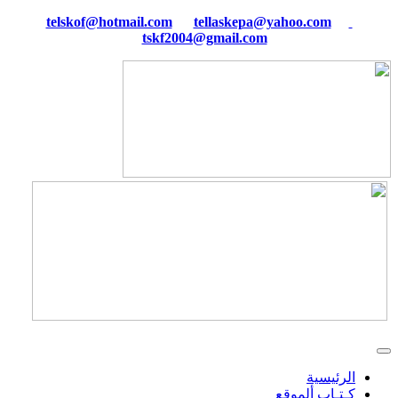
tellaskepa@yahoo.com
telskof@hotmail.com
tskf2004@gmail.com
الرئيسية
كـتـاب ألموقع