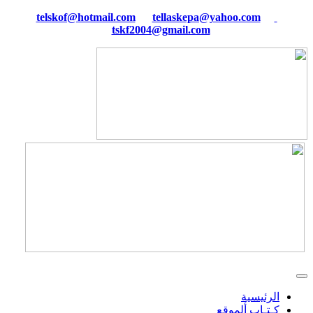
tellaskepa@yahoo.com
telskof@hotmail.com
tskf2004@gmail.com
الرئيسية
كـتـاب ألموقع