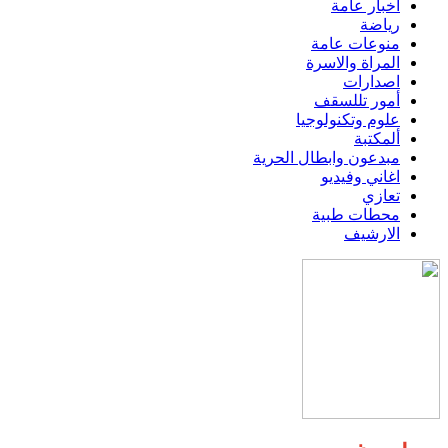
اخبار عامة
رياضة
منوعات عامة
المراة والاسرة
اصدارات
أمور تللسقف
علوم وتكنولوجيا
ألمكتبة
مبدعون وابطال الحرية
اغاني وفيديو
تعازي
محطات طبية
الارشيف