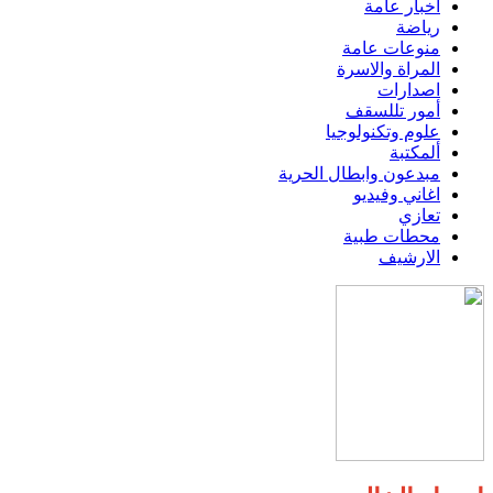
اخبار عامة
رياضة
منوعات عامة
المراة والاسرة
اصدارات
أمور تللسقف
علوم وتكنولوجيا
ألمكتبة
مبدعون وابطال الحرية
اغاني وفيديو
تعازي
محطات طبية
الارشيف