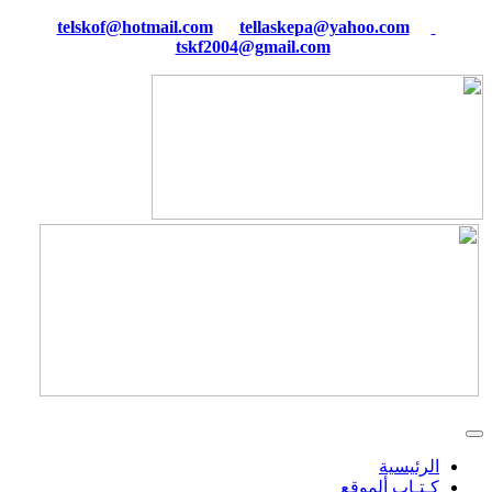
tellaskepa@yahoo.com
telskof@hotmail.com
tskf2004@gmail.com
الرئيسية
كـتـاب ألموقع