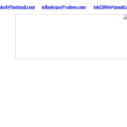
tellaskepa@yahoo.com
tskf2004@gmail.