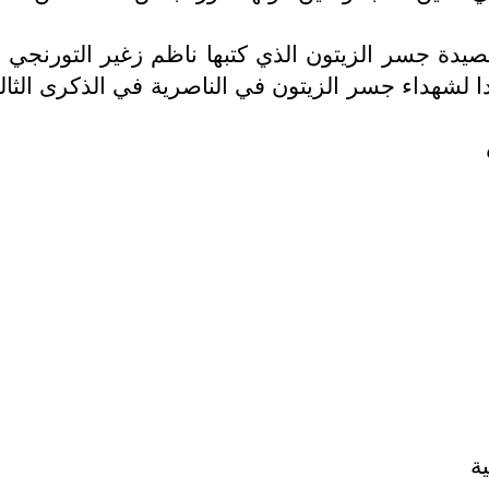
دة جسر الزيتون الذي كتبها ناظم زغير التورنجي 
جسر الزيتون في الناصرية في الذكرى الثالثة التي تصادف يوم
ة