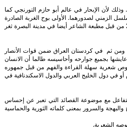
ذلك لأن الإبحار في عالم أبو حازم التورنجي كما
سل الزمني لصدورهما. الأولى بوح الغربة الصادرة
في العام 2023 من قبل دار نشر مطبعة الشاعر في البصرة والثانية رسائل غربة الصادرة في العام 2024 من قبل مطبعة الشاعر أيضا في مدينة البصرة ثغر
 ومن ثم
في كردستان العراق ضمن قوات الأنصار
 عايشها بجميع جوارحه وأحاسيسه طالما أن الانسان
نصوص شعرية سهلة القراءة والفهم من قبل جمهوره
أو في دول الخليج العربي والدول الاسكندنافية في
التفاعل مع موضوعة القصائد التي تعبر عن إحساس
 والبهجة والسرور بمعنى كلماته الثورية والحماسية
وصه الشعرية.