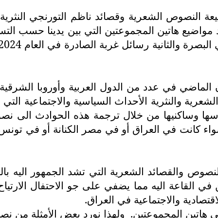
 النصوص الشعرية وقصائد ناظم التورنجي النثرية. و
اضيع هاتين المجموعتين التي بين يدينا حسب التسل
ن الماضي في عدد من الدول العربية وأوروبا الشرقية
عرية والنثرية الأحداث السياسية والاجتماعية التي
 أناسها وساكنيها من خلال ترجمة هذه الحوادث الى 
واء كانت في العراق أو في مصر الكنانة أو في تونس 
نصوص والقصائد الشعرية التي تشد الجمهور اليه ب
 في القاعة اليه مما يضفي على جو الاحتفال الارتياح
قتصادية والاجتماعية في العراق.
ي هاتين المجموعتين.
ولهذا نورد بعض الأمثلة من نص