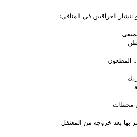
نتشار العراقيين في المنافي:
منفى
وطن
.. المطعون
بك
ي محطات
 بها بعد خروجه من المعتقل