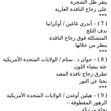
ينقر ظل الشجرة
على زجاج النافذة العارية
***
( 7 ) – أندري غاغين / أوكرانيا
ندف الثلج
المتشكلة فوق زجاج النافذة
ينظر من خلالها
***
( 8 ) – جوان د . ستام / الولايات المتحدة الأمريكية
عثة بيضاء اللون
تطرق زجاج نافذة المعبد
بحثا عن النور
***
( 9 ) – هيلين أوغدن / الولايات المتحدة الأمريكية
الزهور المقطوفة –
نحلة مرتبكة