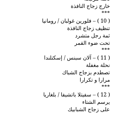
خارج زجاج النافذة
***
( 10 ) – فلورين غولبان / رومانيا
تنظيف زجاج النافذة
ثمة رجل متشرد
تحت ضوء القمر
***
( 11 ) – آلان سبنس / إسكتلندا
نحلة مغفلة
تصطدم بزجاج الشباك
مرارا و تكرارا
***
( 12 ) – سفيتلا باتشيفا / بلغاريا
يرسم الشتاء
على زجاج الشبابيك