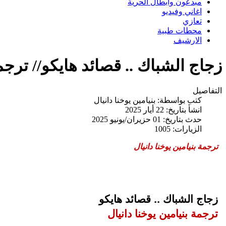
مبدعون وابطال الحرية
اغاني وفيديو
تعازي
محطات طبية
الارشيف
زجاج الشباك .. قصائد هايكو// ترجمة
التفاصيل
كتب بواسطة:
بنيامين يوخنا دانيال
انشأ بتاريخ: 22 أيار 2025
حدث بتاريخ: 01 حزيران/يونيو 2025
الزيارات: 1005
ترجمة بنيامين يوخنا دانيال
زجاج الشباك .. قصائد هايكو
ترجمة بنيامين يوخنا دانيال