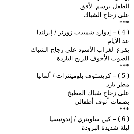
الطفل يرسم الأفق
على زجاج الشباك
***
( 4 ) – إدوارد شميدت زورنر / إيرلندا
عد الأيام
يقرع الغراب الأسود على زجاج الشباك
الصوت الأجوف للريح الباردة
***
( 5 ) – كريستوف بلومينترات / ألمانيا
مطر بارد
على زجاج شباك المطبخ
بصمات أنوف أطفالي
***
( 6 ) – كين ساويتري / إندونيسيا
ليلة شديدة البرودة