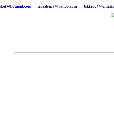
tellaskepa@yahoo.com
tskf2004@gmail.