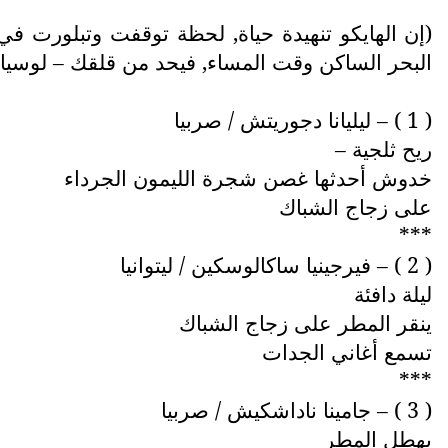
(إن الهايكو تنهيدة حياة, لحظة توقفت وتبلورت في
البحر الساكن وقت المساء, فيحد من قلقك – لوسيا ك
( 1 ) – ليليانا دجوريتش / صربيا
ريح ثلجية –
خدوش أحدثها غصن شجرة الليمون الجرداء
على زجاج الشباك
***
( 2 ) – فيرجينيا ساكالوسكين / ليتوانيا
ليلة دافئة
ينقر المطر على زجاج الشباك
تسمع أغاني الجدات
***
( 3 ) – جامينا ناداشكيش / صربيا
يهطل المطر