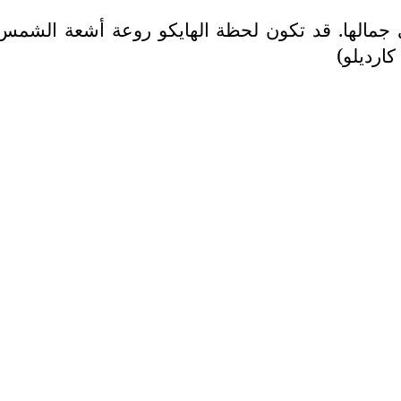
 جمالها. قد تكون لحظة الهايكو روعة أشعة الشمس 
ارديلو)