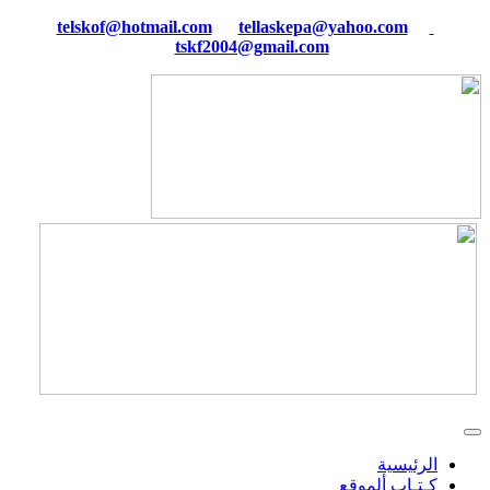
tellaskepa@yahoo.com
telskof@hotmail.com
tskf2004@gmail.com
الرئيسية
كـتـاب ألموقع