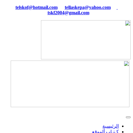
tellaskepa@yahoo.com
telskof@hotmail.com
tskf2004@gmail.com
الرئيسية
كـتـاب ألموقع