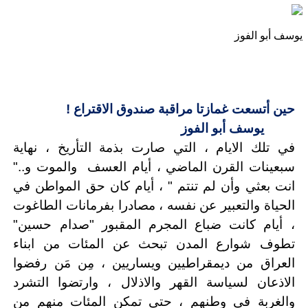
يوسف أبو الفوز
حين أتسعت غمازتا مراقبة صندوق الاقتراع !
يوسف أبو الفوز
في تلك الايام ، التي صارت بذمة التأريخ ، نهاية
سبعينات القرن الماضي ، أيام العسف
والموت و.."
انت بعثي وأن لم تنتم " ، أيام كان حق المواطن في
الحياة والتعبير عن نفسه ، مصادرا بفرمانات الطاغوت
، أيام كانت ضباع المجرم المقبور "صدام حسين"
تطوف شوارع المدن تبحث عن المئات من ابناء
العراق من ديمقراطيين ويساريين ، مِن مَن رفضوا
الاذعان لسياسة القهر والاذلال ، وارتضوا التشرد
والغربة في وطنهم ، حتى تمكن المئات منهم من