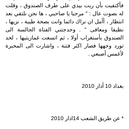
فأكتفيت بأن ربت بيدي على طرف الصندوق ، وقلت
له بصوت عال : " مرحبا يا صاحبي ، ها نحن نلتقي بعد
انتظار ، أأمل ان نراك دائما وانت بصحة طيبة ، نزيها ،
نظيفا ومعافى " . وحدجتني الفتاة الجالسة الى
الصندوق بأستغراب أولا ، ثم اتسعت غمازيتيها ، لحد
تورد وجهها فصار اكثر فتنة ، واشارت الى المحبرة
لأغمس أصبعي .
بغداد 10 أذار 2010
* عن طريق الشعب 14اذار 2010