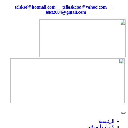
tellaskepa@yahoo.com
telskof@hotmail.com
tskf2004@gmail.com
الرئيسية
كـتـاب ألموقع