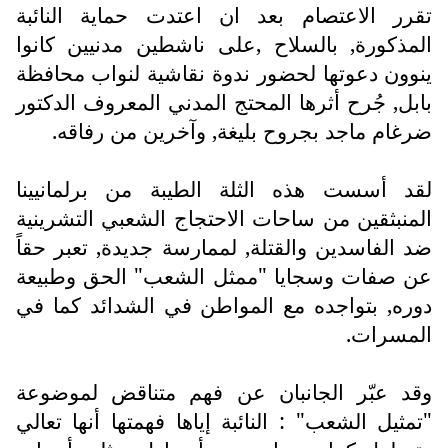
تقرر الاعتصام بعد ان اعتدت حماية النائبة
المذكورة, بالسلاح ,على ناشطين مدنيين كانوا
ينوون دعوتها لحضور ندوة نقاشية لنواب محافظة
بابل, جُرح أثرها المحتج المدني المعروف الدكتور
ضرغام ماجد بجروح بليغة, وآخرين من رفاقه.
لقد أسست هذه الثلة الطيبة من برلمانيينا
المنبثقين من ساحات الاحتجاج الشعبي التشرينية
ضد الفاسدين والقتلة, لممارسة جديدة, تعبر حقاً
عن صفات وسجايا "ممثل الشعب" الحق وطبيعة
دوره, بتواجده مع المواطن في الشدائد كما في
المسرات.
وقد عبّر الجانبان عن فهم متناقض لموضوعة
"تمثيل الشعب" : النائبة إياها فهمتها أنها تعالي