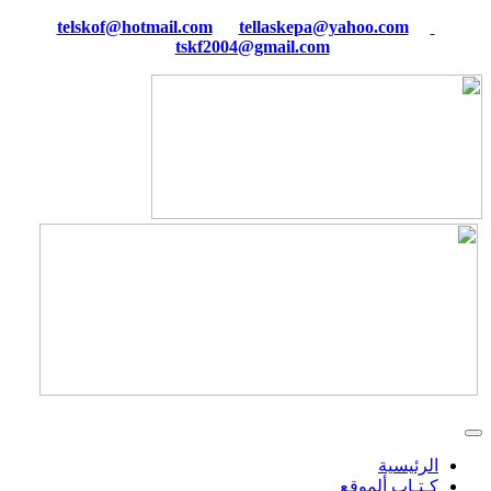
tellaskepa@yahoo.com
telskof@hotmail.com
tskf2004@gmail.com
الرئيسية
كـتـاب ألموقع