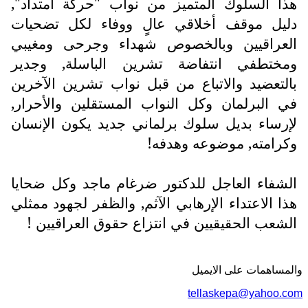
هذا السلوك المتميز من نواب "حركة امتداد",
دليل موقف أخلاقي عالٍ ووفاء لكل تضحيات
العراقيين وبالخصوص شهداء وجرحى ومغيبي
ومختطفي انتفاضة تشرين الباسلة, وجدير
بالتعضيد والاتباع من قبل نواب تشرين الآخرين
في البرلمان وكل النواب المستقلين والأحرار,
لإرساء بديل سلوك برلماني جديد يكون الإنسان
وكرامته, موضوعه وهدفه!
الشفاء العاجل للدكتور ضرغام ماجد وكل ضحايا
هذا الاعتداء الإرهابي الآثم, والظفر لجهود ممثلي
الشعب الحقيقيين في انتزاع حقوق العراقيين !
والمساهمات علی الایمیل
tellaskepa@yahoo.com