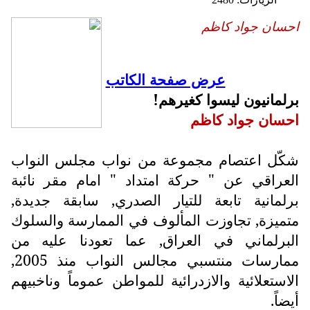
احسان جواد كاظم
عرض صفحة الكاتب
برلمانيون ليسوا كغيرهم!
احسان جواد كاظم
شكّل اعتصام مجموعة من نواب مجلس النواب
العراقي عن " حركة امتداد " امام مقر نائبة
برلمانية تابعة للتيار الصدري, سابقة جديدة,
متميزة, تجاوزت المألوف في الممارسة والسلوك
البرلماني في العراق, عما تعودنا عليه من
ممارسات منتسبي مجالس النواب منذ 2005,
الاستعلائية والازدرائية للمواطن عموماً وناخبيهم
أيضاً.