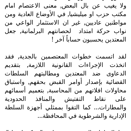
ولا يغيب عن بال البعض, معنى الاعتصام امام
مكتب حزب او ميليشيا, في الأوضاع العادية ومن
مواطنين عاديين, غير ان الاستثمار الواعي من
نواب حركة امتداد
لحصانتهم البرلمانية, جعل
المعتدين يحسبون حساباً آخر !
لقد اتسمت خطوات المعتصمين بالجدية, فقد
اتخذت الإجراءات القانونية اللازمة, بتقديم
الدعاوى ضد المعتدين ومطالبتهم السلطات
القضائية بإصدار أوامر القبض بحقهم, واستباق
محاولات افلاتهم من المحاسبة, بتعميم أسمائهم
على نقاط التفتيش والمنافذ الحدودية
والمطارات… كما التقوا بممثلي أجهزة السلطة
الإدارية والشرطوية في المحافظة…