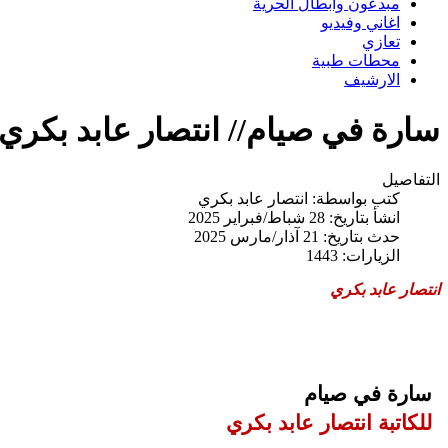
مبدعون وابطال الحرية
اغاني وفيديو
تعازي
محطات طبية
الارشيف
سارة في صيام// انتصار عابد بكري
التفاصيل
كتب بواسطة:
انتصار عابد بكري
انشأ بتاريخ: 28 شباط/فبراير 2025
حدث بتاريخ: 21 آذار/مارس 2025
الزيارات: 1443
انتصار عابد بكري
سارة في صيام
للكاتبة انتصار عابد بكري