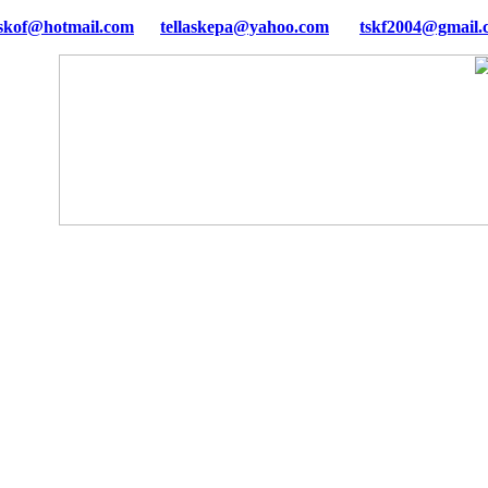
tellaskepa@yahoo.com
tskf2004@gmail.