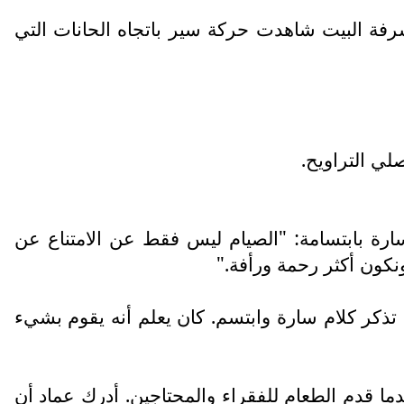
فة البيت شاهدت حركة سير باتجاه الحانات التي
لي التراويح.
سارة بابتسامة: "الصيام ليس فقط عن الامتناع عن
نكون أكثر رحمة ورأفة."
 تذكر كلام سارة وابتسم. كان يعلم أنه يقوم بشيء
دما قدم الطعام للفقراء والمحتاجين. أدرك عماد أن