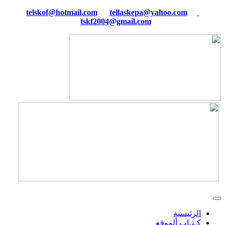
tellaskepa@yahoo.com
telskof@hotmail.com
tskf2004@gmail.com
الرئيسية
كـتـاب ألموقع