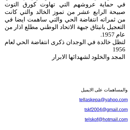
في حماية عروشهم التي تهاوت كورق التوت
صبيحة الرابع عشر من تموز الخالد والتي كانت
من ثمراته انتفاضة الحي والتي ساهمت ايضا في
التعجيل بانبثاق جبهة الاتحاد الوطني مطلع اذار من
عام 1957.
لتظل خالدة في الوجدان ذكرى انتفاضة الحي لعام
1956
المجد والخلود لشهدائها الابرار
والمساهمات علی الایمیل
tellaskepa@yahoo.com
tskf2004@gmail.com
telskof@hotmail.com