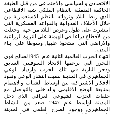
الاقتصادي والسياسي والاجتماعي من قبل الطبقة
الحاكمة المتمثلة بالنظام الملكي شبه الاقطاعي
الذي ربط البلاد وثرواته بالنظم الاستعمارية من
خلال الأحلاف العدوانية والقواعد العسكرية التي
انتشرت على طول وعرض البلاد من جهة وجعلت
من الاقطاع ذراعا في الهيمنة على الثروة الزراعية
والاراضي التي استحوذ عليها, وسوطا على ابناء
المدن ..
انتهاء الحرب العالمية الثانية عام 1945لصالح قوى
التحرر التي تزعمها الاتحاد السوفيتي السابق
ودحر النازية في تلك الحرب وازدياد الوعي
الجماهيري في المدينة بسبب انتشار الوعي ونفوذ
الافكار الاشتراكية بين اوساط الشباب والاهتمام
بمتابعة الوضع الاقليمي والداخلي والتواصل مع
حلقات الحزب الشيوعي العراقي الذي دخل
المدينة اواسط عام 1947 صعد من النشاط
الجماهيري, ووجود الصرح العلمي في المدينة