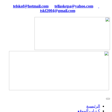
tellaskepa@yahoo.com
telskof@hotmail.com
tskf2004@gmail.com
الرئيسية
كـتـاب ألموقع