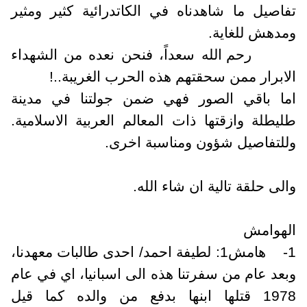
فاصيل ما شاهدناه في الكاتدرائية كثير ومثير
مدهش للغاية.
رحم الله سعداً، فنحن نعده من الشهداء
لابرار ممن سحقتهم هذه الحرب الغريبة..!
ما باقي الصور فهي ضمن جولتنا في مدينة
ليطلة وازقتها ذات المعالم العربية الاسلامية.
للتفاصيل شؤون ومناسبة اخرى.
الى حلقة تالية ان شاء الله.
لهوامش
1
هامش1: لطيفة احمد/ احدى طالبات معهدنا،
بعد عام من سفرتنا هذه الى اسبانيا، اي في عام
1978 قتلها ابنها بدفع من والده كما قيل