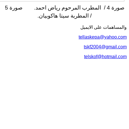
ورة 4 /
المطرب المرحوم رياض احمد.
صورة 5
/ المطربة سيتا هاكوبيان.
لمساهمات علی الایمیل
tellaskepa@yahoo.c
tskf2004@gmail.c
telskof@hotmail.c