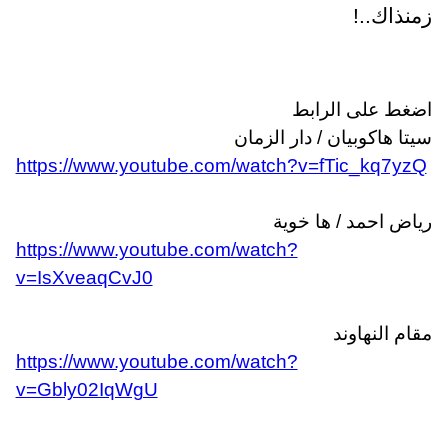
منذاك..!
ضغط على الرابط
يتا هاكوبيان / دار الزمان
https://www.youtube.com/watch?v=fTic_kq7yzQ
ياض احمد / ها خوية
https://www.youtube.com/watch?
v=IsXveaqCvJ0
قام النهاوند
https://www.youtube.com/watch?
v=Gbly02IqWgU