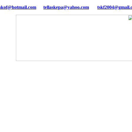
tellaskepa@yahoo.com
tskf2004@gmail.