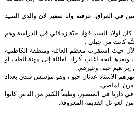
ين في العراق. عرفته وانا صغير لأن والدي السيد
ان اولاد السيد فؤاد حبَّة زملائي في الدراسة وهم
َّة كانت من جيلي .
لآل حيث استقرت معظم العائلة ومنطقة الكاظمية
 وبعدها اتجه اغلب أفراد العائلة إلى مهنة الطب او
براهيم حبة، وغيرهم.
أشهرهم الاستاذ عدنان حبو ، وهو مؤسس فندق بغداد
قرن الماضي.
ي دارنا في المنصور. وطبعاً الكثير من الناس كانوا
ومن العوائل القديمة المعروفة.