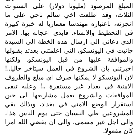
المبلغ المرصود (مليونا دولار) على السنوات
الثلاث، وقد اطلعت اخي سالم ناجي على ما
انجزته، باعتباره مهندسا معماريا له خبرة كبيرة
في التخطيط والانشاء. فابدى اعجابه بها. الامر
الذي دعاني الى ارسال هذه الخطة الى السيدة
جانيت في اليونسكو، التي اعلمتني بعدئذ بقبولها
والموافقة عليها من قبل اليونسكو. ولكنها
اخبرتني بان الشروع في العمل سيتاخر حاليا..!
لان اليونسكو لا يمكنها صرف اي مبلغ والظروف
الامنية في بغداد غير مستقرة ..! وعليه تبقى
الموافقات والشروع بعمل مشاريعها الى حين
استقرار الوضع الامني في بغداد. وبذلك بقي
المشروعين طي النسيان حتى يوم الناس هذا،
والى اجل غير مسمى، والى ان يقضي الله امرا
كان مفعولا.