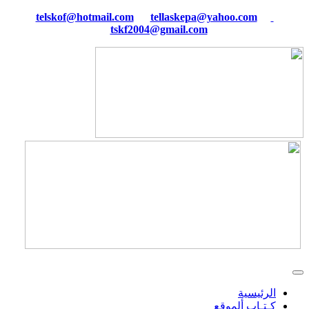
tellaskepa@yahoo.com
telskof@hotmail.com
tskf2004@gmail.com
الرئيسية
كـتـاب ألموقع