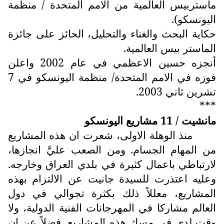
ماستربيس العالمية من الامم المتحدة / منظمة
اليونسكو).
حكاية البحث والغناء والتحليل، الحائز على جائزة
الماستر بيس العالمية.
أنجزه حسين الاعظمي في عام 2002 واعلن
فوزه في الامم المتحدة/ منظمة اليونسكو في 7
تشرين ثاني 2003.
***
مانشيت / 11 مشاريع اليونسكو
منذ الوهلة الاولى، شعرت ان هذه المشاريع
من المهام الجسام. ومن الصعب عليَّ انجازها،
لارتباطي باعمال كثيرة في بلدي العراق وخارجه.
وعليه اعتذرت للسيدة جانيت عن الالتزام بهذه
المشاريع، معللاً ذلك بكثرة تجوالي في دول
العالم مشاركا في المهرجانات الفنية الدولية، ولا
وقت لدي في مسك هذه المشاريع. فضلاً عن ان