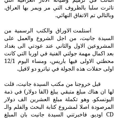
تاثرت سلبا بالظروف التي مر ويمر بها العراق.
وبالتالي تم الاتفاق النهائي.
استلمت الاوراق والكتب الرسمية من
السيدة جانيت، من اجل الشروع والعمل على
المشروعين الاول والثاني عند عودتي الى بغداد
بعد اكمال مهمة جولتي الفنية في اوربا التي كانت
محطتي الاولى فيها باريس، ومساء اليوم 12/1
اولى حفلات هذه الجولة في تياترو دو لافيل.
قبل خروجنا من مكتب السيدة جانيت، قلت
لها ان هناك مبلغ متبقي يبلغ (الفا دولار) في ذمة
اليونسكو. وهو تكملة مبلغ العشرين الف دولار
المرصودة اصلا لمشروع كتابة البحث والفلم والـ
CD
اوديو. فاخبرتني السيدة جانيت بان المبلغ