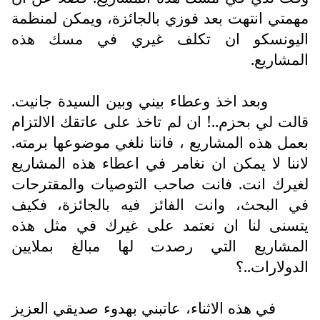
مهمتي انتهت بعد فوزي بالجائزة، ويمكن لمنظمة
اليونسكو ان تكلف غيري في مسك هذه
المشاريع.
وبعد اخذ وعطاء بيني وبين السيدة جانيت.
قالت لي بحزم..! ان لم تاخذ على عاتقك الالتزام
بعمل هذه المشاريع ، فاننا نلغي موضوعها برمته.
لاننا لا يمكن ان نغامر في اعطاء هذه المشاريع
لغيرك انت. فانت صاحب التوصيات والمقترحات
في البحث، وانت الفائز فيه بالجائزة، فكيف
يتسنى لنا ان نعتمد على غيرك في مثل هذه
المشاريع التي رصدت لها مبالغ بملايين
الدولارات..؟
في هذه الاثناء، عاتبني بهدوء صديقي العزيز