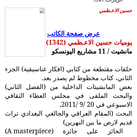
حسين الاعـظمي
عرض صفحة الكاتب
يوميات حسين الاعـظمي (1342)
مانشيت / 11 مشاريع اليونسكو
حلقات مقتطعة من كتابي (افكار غناسيقية) الجزء
الثاني، كتاب مخطوط لم يصدر بعد.
بعض المانشيتات الداخلية من (الفصل الثاني)
والبحث الملقى في مجلس العطاء الثقافي
الاسبوعي في 20 /9 /2011.
البحث (المقام العراقي والجالغي البغدادي تراث
قديم لارض ما بين النهرين)
الحائز على جائزة (
A masterpiece
)