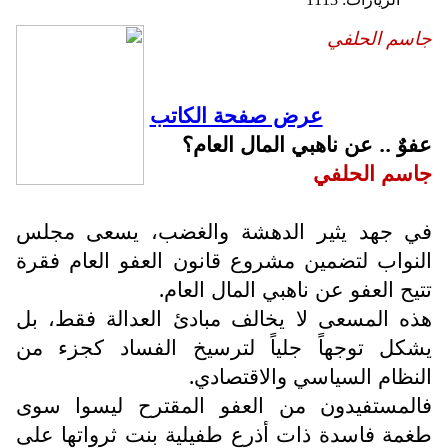
جاسم الحلفي
عرض صفحة الكاتب
عفوٌ .. عن ناهبي المال العام؟
جاسم الحلفي
في جهد يثير الدهشة والغضب، يسعى مجلس
النواب لتضمين مشروع قانون العفو العام فقرة
تتيح العفو عن ناهبي المال العام.
هذه المسعى لا يخالف مبادئ العدالة فقط، بل
يشكل توجهاً جلياً لترسيخ الفساد كجزء من
النظام السياسي والاقتصادي.
فالمستفيدون من العفو المقترح ليسوا سوى
طغمة فاسدة ذات أذرع طفيلية بنت ثرواتها على