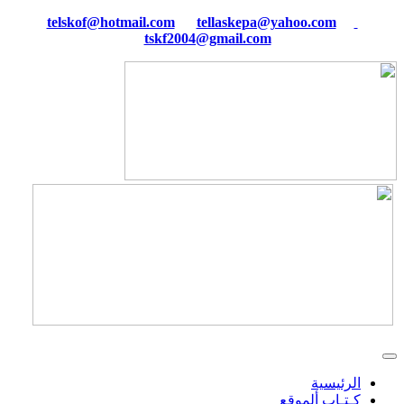
tellaskepa@yahoo.com
telskof@hotmail.com
tskf2004@gmail.com
الرئيسية
كـتـاب ألموقع