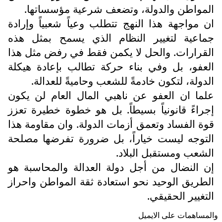
المواطن والدولة، وتضعف شرعية مؤسساتها.
ان مواجهة هذا النهج تتطلب وعياً شعبياً وإرادة
جماعية لتغيير النظام الذي يسمح بمثل هذه
القرارات. والحل لا يكمن فقط في رفض مثل هذا
العفو، بل وفي بناء حركة تطالب بإعادة هيكلة
الدولة، لتكون خادمةً للشعب وحاميةً للعدالة.
علما ان العفو عن ناهبي المال العام لن يكون
إجراءً قانونياً بسيطاً. بل هو خطوة خطيرة تعزز
قوة الفساد وتعمق أزمات الدولة. وان مقاومة هذا
التوجه ليست خياراً، بل ضرورة تفرضها مصلحة
الشعب ومستقبل البلاد.
إن النضال من أجل دولة العدالة والمحاسبة هو
الطريق الوحيد نحو استعادة ثقة المواطن واحراز
التغيير الحقيقي.
والمساهمات علی الایمیل