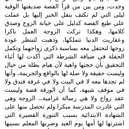
وجدت، ومن بين من قرأ القصة صديقتها الوفية
ليلى التي لم تكتف بنقل الخبر إليها بل عملت
على طبع القصة كدليل على خيانة الزوج وصدق
كلامها، وهكذا تركت الزوجة العمل باكرا
وعفاريت الدنيا تتملكها، وذهبت لتنتظر عودة
زوجها لتحتفل معه بمناسبة ذكرى زواجهما وتكمل
الحفلة في ضيافة الشرطة التي أكدت لها أثناء
التحقيق بأن حجتها واهية لأن هيام بطلة من خيال
وليست حقيقة ولا صلة لها بالواقع والجريمة، وأنها
لم تجدها معه لا في البيت ولا في غرفة فندق ولا
في موقف شبهة، كما أن الورقة قصة وليست
عقد زواج ولا هي رسالة غرامية... الزوجة وهي
التي غادرت المدرسة مبكرا ولم تحصل منها على
الشهادة الابتدائية بسبب التنورة القصيرة التي
اشترتها لها أمها يوم العيد وضربها المعلم بسببها