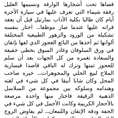
قضاها تحت أشجارها الوارفة ونسيمها العليل
رفقة شيماء التي تعرف عليها في سيارة الأجرة
أيام كان طالبا بكلية الآداب بمارتيل قبل أن يعقد
قرانه عليها عندما صار موظفا... اختار بنفسه
تشكيلة من الورود والزهور الطبيعية المختلفة
ألوانها ثم أخذها من البائع العجوز الذي لفها بإتقان
في ورق السلوفان وغادر السوق بخطى خفيفة
والسعادة تغمره من كل الجهات بعد أن سلم
للعجوز ثمنها وترك له الباقي قاصدا قيسارية
الملاح لبيع الحلي والمجوهرات... خيره صاحب
المحل وكان شابا أنيقا في كل شيء في لغته
وهندامه وسلوكه بين مجموعة من السلاسل
الذهبية الرقيقة فاختار منها واحدة مرصعة
بالأحجار الكريمة وكانت الأجمل في كل شيء في
الخفة ودقة الإتقان واللمعان... لم يفاوض الزوج