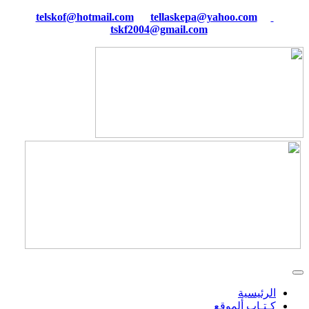
tellaskepa@yahoo.com
telskof@hotmail.com
tskf2004@gmail.com
الرئيسية
كـتـاب ألموقع