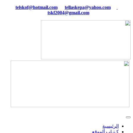
tellaskepa@yahoo.com
telskof@hotmail.com
tskf2004@gmail.com
الرئيسية
كـتـاب ألموقع