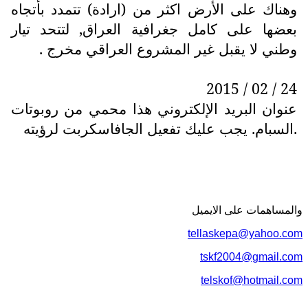
وهناك على الأرض اكثر من (ارادة) تتمدد بأتجاه
بعضها على كامل جغرافية العراق, لتتحد تيار
وطني لا يقبل غير المشروع العراقي مخرج .
24 / 02 / 2015
عنوان البريد الإلكتروني هذا محمي من روبوتات
السبام. يجب عليك تفعيل الجافاسكربت لرؤيته.
والمساهمات علی الایمیل
tellaskepa@yahoo.com
tskf2004@gmail.com
telskof@hotmail.com