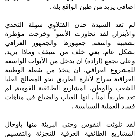
اضافي يزيد من طين الواقع بلة .
لم تعد السيدة حنان الفتلاوي سهلة التحدي
والأبتزاز, لقد تجاوزت الأسوأ وخرجت مؤطرة
بشعبية واسعة, جمهورها والجمهور العراقي
بشكل عام, يعي خلف من سيقف وماذا يريد,
وعلى تجمع (ارادة) ان يدخل من الأبواب الواسعة
للمشروع العراقي, ان يتخذ من شعلة الوطنية
العراقية سراج لأنارة الطريق نحو المصالح العليا
للشعب والوطن, المشاريع الطائفية القومية, لم
تعد طريقاً امناً , انها الغياب والضياع في متاهات
فساد العملية السياسية .
لقد تلوثت النفوس وحتى البريئة منها باوحال
المشاريع الطائفية العرقية للتجزئة والتقسيم,