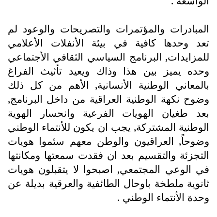
الواسعة .
المبادرات والمؤتمرات والتصريحات والوعود لم
تعد وحدها كافية في بيئة الأنفلات الأعلامي
للمزايدات, البرنامج السياسي الثقافي الأجتماعي
وحده يميز بين هذا وذاك ويعيد تأثيث الفراغ
بالمعاني الوطنية الأنسانية, الأهم من كل ذلك
وضوح نكهة الوطنية العراقية من داخل البرنامج,
بعد طغيان الهويات الفرعية وانحسار الهوية
الوطنية المشتركة, يجب ان يكون للأنتماء الوطني
وضوحاً, العراقيون والوطن معهم سئموا هويات
التجزئة والتقسيم بعد ان فقدت سمعتها ومكانتها
في الوعي المجتمعي, اصبحوا لا يتقبلون هويات
ثانوية ملطخة باوحال الطائفية والعرقية بديلة عن
وحدة الأنتماء الوطني .