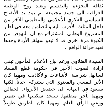
ثقافة التجزءة والتقسيم ويعيد روح الوطنية
العراقية الى جسد مجتمعه ثم يمد يد الأنفتاح
السياسي الفكري الأعلامي والتنظيمي للآخر من
داخل المثلث الأقرب اليه والتضامن معه في اطار
المشروع الوطني المشترك, مع ان النهوض من
الكبوة مرة اخرى قد لا تبدو سهلة, الأردة وحدها
تعيد حراثة الواقع .
السيدة الفتلاوي ورغم نباح الأعلام المأجور, تبقى
ارادة الصوت الأخير في حكومة قطع الفساد
لسانها, شراسة الأشاعات والأكاذيب ومهما كان
الأثر النفسي والمعنوي التي ستتركه احياناً, لكنها
ستعود في النهاية الى حضيض الأنزواء, الحقائق
ومهما تأخر منطقها, ستجد سكينتها في ضمير
ووعي الرأي العام, ومهما كان الطريق طويلاً