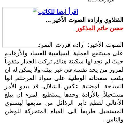
اقرأ ايضا للكاتب
الفتلاوي وارادة الصوت الأخير ...
حسن حاتم المذكور
الصوت الأخير: ارادة قررت التمرد
على مستنقع العملية السياسية للفساد والأرهاب,
حيث لم تجد لها سكينة هناك, تركت الجدار مثقوباً
لمرور من يجد نفسه في غير بيئته ولا يمكن له ان
يكتب صفحاته الوطنية على سواد المرحلة, انها
السباحة المضنية عكس الشلال, قد يبدو الأمر
مستحيلاً, بالأرادة وحدها يستطيع المرء ان يبلغ
الأعالي لقطع دابر الرذائل من منابعها ليستوي
المستحيل طريقاً الى المياه المتحركة للوطن
والناس .