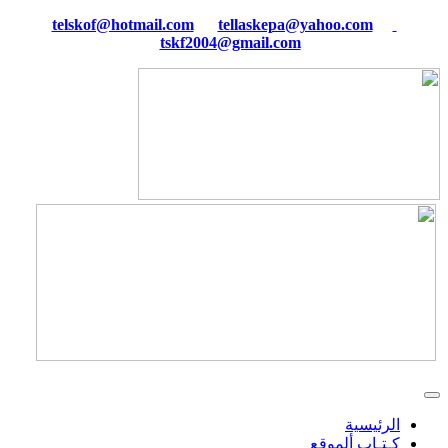
tellaskepa@yahoo.com
telskof@hotmail.com
tskf2004@gmail.com
الرئيسية
كـتـاب ألموقع