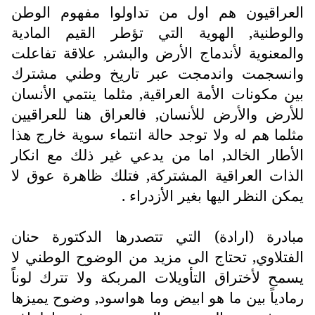
العراقيون هم اول من تداولوا مفهوم الوطن
والوطنية, الهوية التي تؤطر القيم المادية
والمعنوية لأندماج الأرض والبشر, علاقة تفاعلت
وانسجمت واندمجت عبر تاريخ وطني مشترك
بين مكونات الأمة العراقية, مثلما ينتمي الأنسان
للأرض والأرض للأنسان, فالعراق هنا للعراقيين
مثلما هم له ولا توجد حالة انتماء سوية خارج هذا
الأطار الخالد, اما من يدعي غير ذلك مع انكار
الذات العراقية المشتركة, فتلك ظاهرة عوق لا
يمكن النظر اليها بغير الأزدراء .
مبادرة (ارادة) التي تتصدرها الدكتورة حنان
الفتلاوي, تحتاج الى مزيد من الوضوح الوطني لا
يسمح لأختراق التأويلات المربكة ولا تترك لوناً
رمادياً بين ما هو ابيض وما هواسود, وضوح يميزها