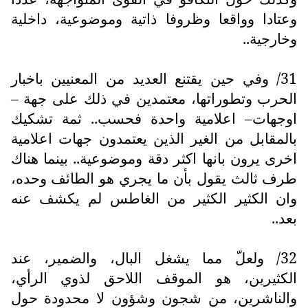
وعتادا وواقعا وظروفا ذاتية وموضوعية، داخلية
وخارجية..
31/ وفي حين يقتنع العديد من المعنيين باخبار
الحرب وتطوراتها، معتمدين في ذلك على جهة –
اوجهات– اعلامية واحدة فحسب.. ثمة تشكيك
بالمقابل من الغير الذين يعتمدون جهات اعلامية
اخرى يرون بانها اكثر دقة وموضوعية.. بينما هناك
طرف ثالث يقول بأن ما يجري هو الطائف وحده،
وان الكثير الكثير من الغاطس لم يكشف عنه
بعد..
32/ ولعلّ مما يشغل البال، والضمير، عند
الكثيرين، هو الموقف اللاحق لذوي الرأي،
والناشرين، من شجون وشؤون لا محدودة حول