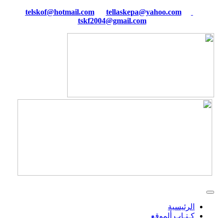
tellaskepa@yahoo.com
telskof@hotmail.com
tskf2004@gmail.com
الرئيسية
كـتـاب ألموقع