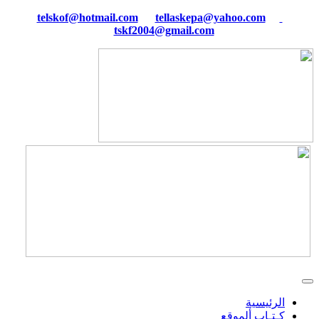
tellaskepa@yahoo.com
telskof@hotmail.com
tskf2004@gmail.com
الرئيسية
كـتـاب ألموقع