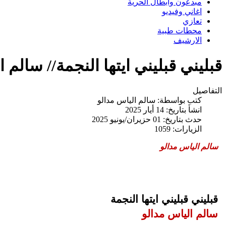
مبدعون وابطال الحرية
اغاني وفيديو
تعازي
محطات طبية
الارشيف
قبليني قبليني ايتها النجمة// سالم 
التفاصيل
كتب بواسطة:
سالم الياس مدالو
انشأ بتاريخ: 14 أيار 2025
حدث بتاريخ: 01 حزيران/يونيو 2025
الزيارات: 1059
سالم الياس مدالو
قبليني قبليني ايتها النجمة
سالم الياس مدالو