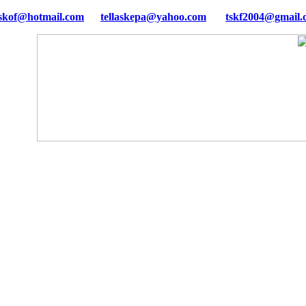
tellaskepa@yahoo.com
tskf2004@gmail.