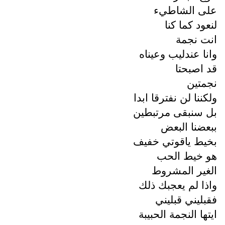
على الشاطيء
لنعود كما كنا
انت نجمة
وانا عندليب وعيناه
قد اصبحتا
نجمتين
ولكننا لن نفترقا ابدا
بل سنبقى مرتبطين
ببعضنا البعض
بخيط ياقوتي خفيف
هو خيط الحب
الغير المشروط
واذا لم يعجبك ذلك
فقبليني قبليني
ايتها النجمة الحبيبة