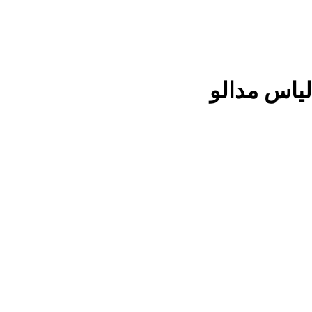
الياس مدالو