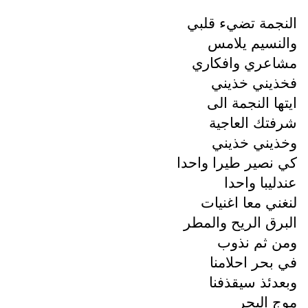
النجمة تضيء قلبي
والنسيم يلامس
مشاعري وافكاري
فخذيني خذيني
ايتها النجمة الى
شرفتك العاجية
وخذيني خذيني
كي نصير طيرا واحدا
عندليبا واحدا
لنغني معا اغنيات
البرق الريح والمطر
ومن ثم نذوب
في بحر احلامنا
وبعدئذ سيقذفنا
موج البحر