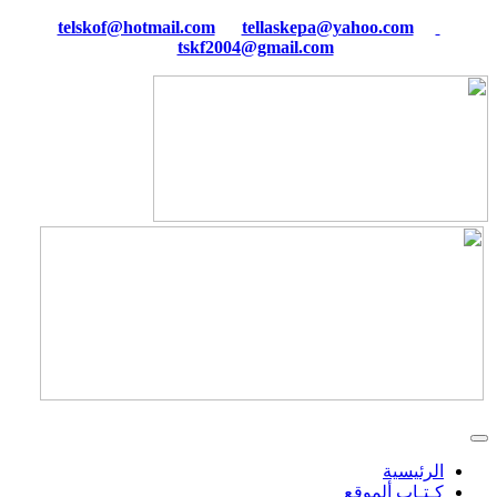
tellaskepa@yahoo.com
telskof@hotmail.com
tskf2004@gmail.com
الرئيسية
كـتـاب ألموقع