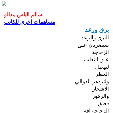
سالم الياس مدالو
مساهمات اخرى للكاتب
برق ورعد
البرق والرعد
سيضربان عنق
الزجاجة
عنق الثعلب
ليهطل
المطر
ولتزدهر الدوالي
الاشجار
والزهور
فعنق
الزجاجة افة