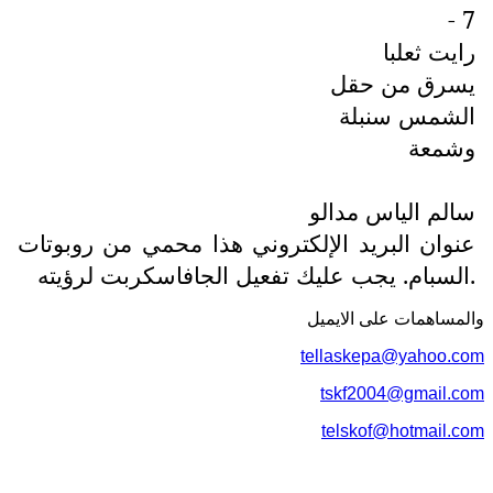
7 -
رايت ثعلبا
يسرق من حقل
الشمس سنبلة
وشمعة
سالم الياس مدالو
عنوان البريد الإلكتروني هذا محمي من روبوتات
السبام. يجب عليك تفعيل الجافاسكربت لرؤيته.
والمساهمات علی الایمیل
tellaskepa@yahoo.com
tskf2004@gmail.com
telskof@hotmail.com