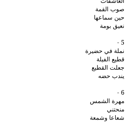
العاشقات
صوب القمة
حين سماعها
نعيق بومة
5 -
نملة في حضيرة
قطيع الفيلة
جعلت القطيع
يندب حضه
6 -
مهرة الشمس
منحتني
شعاعا وشمعة