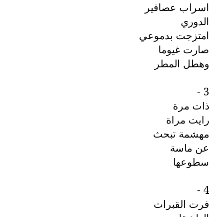
اسراب عصافير
الدوري
امتزجت بدموعي
صارت غيوما
وهطل المطر
3 -
ذات مرة
رايت مراة
مهشمة تبحث
عن ماسة
سطوعها
4 -
فرت القبرات