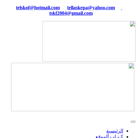
tellaskepa@yahoo.com
telskof@hotmail.com
tskf2004@gmail.com
الرئيسية
كـتـاب ألموقع