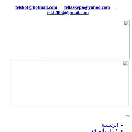
tellaskepa@yahoo.com
telskof@hotmail.com
tskf2004@gmail.com
الرئيسية
كـتـاب ألموقع