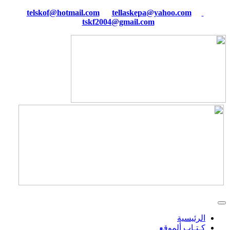
tellaskepa@yahoo.com
telskof@hotmail.com
tskf2004@gmail.com
الرئيسية
كـتـاب ألموقع