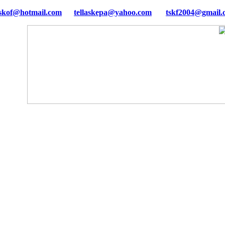
tellaskepa@yahoo.com
tskf2004@gmail.