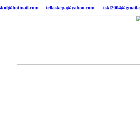
tellaskepa@yahoo.com
tskf2004@gmail.