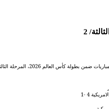
ريكية