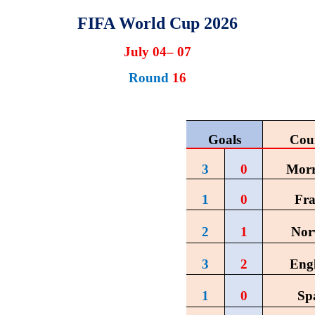
FIFA World Cup 2026
July 04– 07
Round
16
Goals
Cou
3
0
Morr
1
0
Fra
2
1
Nor
3
2
Eng
1
0
Sp