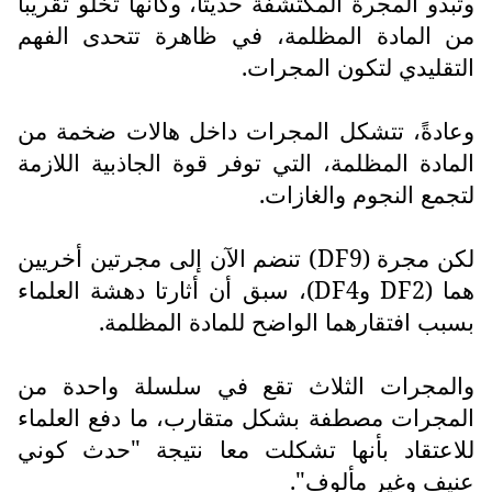
وتبدو المجرة المكتشفة حديثاً، وكأنها تخلو تقريباً
من المادة المظلمة، في ظاهرة تتحدى الفهم
التقليدي لتكون المجرات.
وعادةً، تتشكل المجرات داخل هالات ضخمة من
المادة المظلمة، التي توفر قوة الجاذبية اللازمة
لتجمع النجوم والغازات.
لكن مجرة (
DF9
) تنضم الآن إلى مجرتين أخريين
هما (
DF2
و
DF4
)، سبق أن أثارتا دهشة العلماء
بسبب افتقارهما الواضح للمادة المظلمة.
والمجرات الثلاث تقع في سلسلة واحدة من
المجرات مصطفة بشكل متقارب، ما دفع العلماء
للاعتقاد بأنها تشكلت معا نتيجة "حدث كوني
عنيف وغير مألوف".