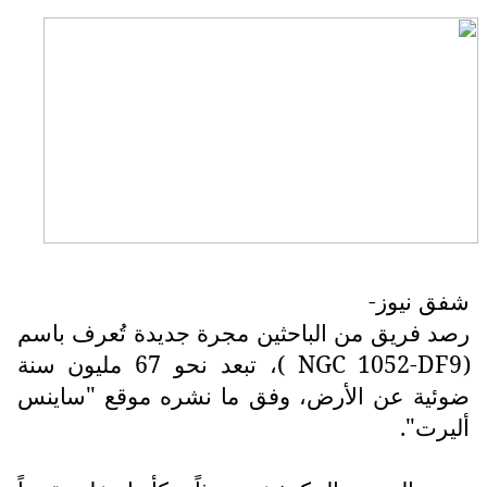
شفق نيوز-
رصد فريق من الباحثين مجرة جديدة تُعرف باسم
(
NGC 1052-DF9
)، تبعد نحو 67 مليون سنة
ضوئية عن الأرض، وفق ما نشره موقع "ساينس
أليرت".