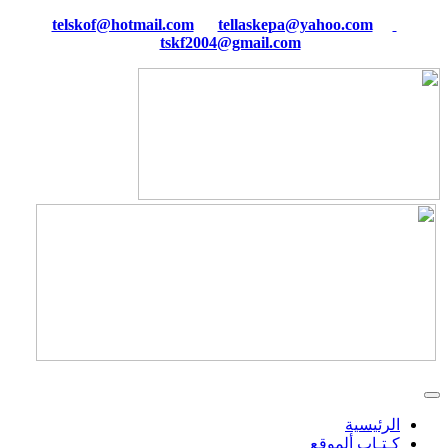
tellaskepa@yahoo.com
telskof@hotmail.com
tskf2004@gmail.com
الرئيسية
كـتـاب ألموقع