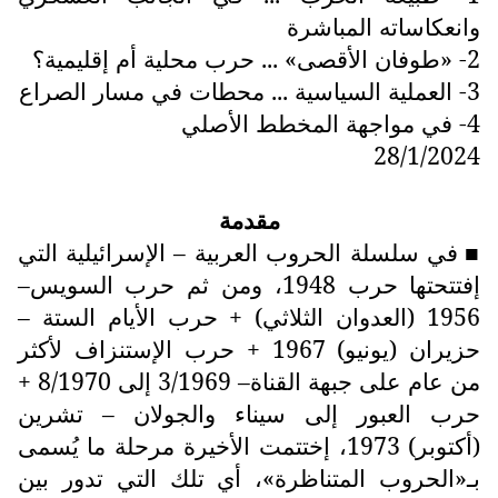
وانعكاساته المباشرة
2- «طوفان الأقصى» ... حرب محلية أم إقليمية؟
3- العملية السياسية ... محطات في مسار الصراع
4- في مواجهة المخطط الأصلي
28/1/2024
مقدمة
في سلسلة الحروب العربية – الإسرائيلية التي
■
إفتتحتها حرب 1948، ومن ثم حرب السويس–
1956 (العدوان الثلاثي) + حرب الأيام الستة –
حزيران (يونيو) 1967 + حرب الإستنزاف لأكثر
من عام على جبهة القناة– 3/1969 إلى 8/1970 +
حرب العبور إلى سيناء والجولان – تشرين
(أكتوبر) 1973، إختتمت الأخيرة مرحلة ما يُسمى
بـ«الحروب المتناظرة»، أي تلك التي تدور بين