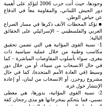
وجودها، حيث أتت حرب 2006 لتؤكد على أهمية
دور الجيش اللبناني، والمقاومة معاً في الدفاع
عن حياض الوطن.
تؤكد المحطات الآنف ذكرها في مسار الصراع
■
العربي والفلسطيني – الإسرائيلي على الحقائق
التالية:
1- نسبة القوى المؤاتية هي التي تضمن تحقيق
مكاسب وطنية من خلال عملية سياسية ذات
مغزى، سواء بأسلوب المفاوضات المباشرة – كما
في حال الانسحاب من سيناء، أو من خلال دور
وسيط (في العادة الأمم المتحدة)، كما في حال
مشروع روجرز، أو الانسحاب من لبنان، أو إعادة
الإنتشار حول غزة.
2- نسبة القوى المؤاتية، بدورها، هي معطى
نسبي، فما يتحكم بمخرجاتها هو مدى رجحان كفة