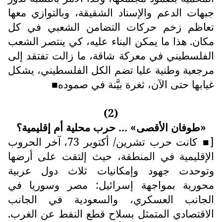
جبهات الدعم والإسناد الشقيقة، وبالتوازي معها
تعاظم زخم حركات التضامن الشعبي في كل
مكان. هذا ما يمكن البناء عليه، كي ينتصر الشعب
الفلسطيني في معركة شاقة، ما زالت تفتقد إلى
مرجعية وطنية عليا تضم الكل الفلسطيني، يشكل
غيابها حتى الآن، ثغرة بيَّنة في صموده
■
(2)
«طوفان الأقصى» ... حرب محلية أم إقليمية؟
[
كانت حرب تشرين/ أكتوبر 73، آخر الحروب
■
الإقليمية في المنطقة، حيث إلتقت على أرضها
وتوحدت جهود وإمكانيات ثلاث دول عربية
محورية بمواجهة إسرائيل: مصر وسوريا في
الجانب العسكري، والسعودية في الجانب
الاقتصادي المتمثل بسلاح قطع النفط عن الغرب.