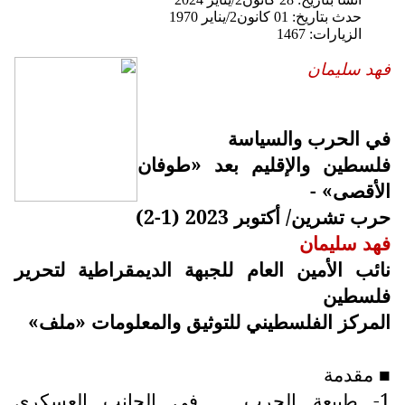
حدث بتاريخ: 01 كانون2/يناير 1970
الزيارات: 1467
فهد سليمان
في الحرب والسياسة
فلسطين والإقليم بعد «طوفان
الأقصى» -
حرب تشرين/ أكتوبر 2023 (1-2)
فهد سليمان
نائب الأمين العام للجبهة الديمقراطية لتحرير
فلسطين
المركز الفلسطيني للتوثيق والمعلومات «ملف»
مقدمة
■
1- طبيعة الحرب ... في الجانب العسكري