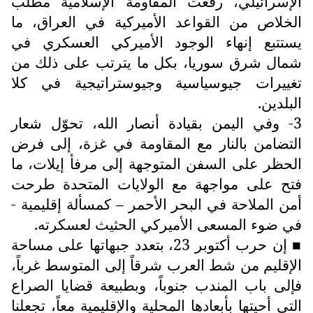
الإسرائيلي، رفعت المقاومة الإسلامية مطلب
الخلاص من القواعد الأميركية في العراق، ما
يستتبع إنهاء الوجود الأميركي العسكري في
شمال شرق سوريا، بكل ما يترتب على ذلك من
تغييرات جيوسياسية وجيوستراتيجية في كلا
البلدين.
3- وفي اليمن بقيادة أنصار الله، تحوّل شعار
التضامن بالنار مع المقاومة في غزة، إلى فرض
الحظر على السفن المتوجهة إلى مرفأ إيلات، ما
فتح على مواجهة مع الولايات المتحدة طرحت
أمن الملاحة في البحر الأحمر – كمسألة إقليمية -
في ضوء المسعى الأميركي الحثيث لعسكرته.
إن حرب أكتوبر 23، بتعدد جبهاتها على مساحة
■
الإقليم من شط العرب شرقاً إلى المتوسط غرباً،
فإلى باب المندب جنوباً، وبطبيعة قضايا الصراع
التي أحيتها بأبعادها المحلية والإقليمية معاً، تجعلنا