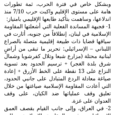
وبشكل خاص في فترة الحرب، ثمة تطورات
هامة على مستوى الإقليم واكبت حرب 7/10 منذ
اندلاعها، وساهمت بتأكيد طابعها الإقليمي بامتياز:
1- فجبهة المساندة الفعلية التي أشعلتها المقاومة
الإسلامية في لبنان، إنطلاقاً من جنوبه، أثارت في
سياقها قضايا ذات طبيعة إقليمية متصلة بالصراع
اللبناني – الإسرائيلي: تحرير ما تبقى من أراضٍ
لبنانية محتلة (مزارع شبعا وتلال كفرشوبا وشمال
شرق بلدة الغجر) + ترسيم الحدود بعد تسوية
النزاع على 13 نقطة على الخط الأزرق + إعادة
صياغة معادلة الردع المتبادل على جانبي الحدود،
التي أعادت المقاومة الإسلامية صياغتها من خلال
تعليق وقف عملياتها ضد الكيان، على وقف
العدوان على غزة.
2- في العراق، وإلى جانب القيام بقصف العمق