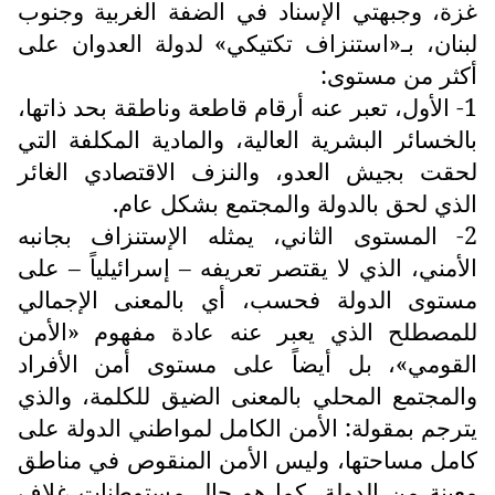
غزة، وجبهتي الإسناد في الضفة الغربية وجنوب
لبنان، بـ«استنزاف تكتيكي» لدولة العدوان على
أكثر من مستوى:
1- الأول، تعبر عنه أرقام قاطعة وناطقة بحد ذاتها،
بالخسائر البشرية العالية، والمادية المكلفة التي
لحقت بجيش العدو، والنزف الاقتصادي الغائر
الذي لحق بالدولة والمجتمع بشكل عام.
2- المستوى الثاني، يمثله الإستنزاف بجانبه
الأمني، الذي لا يقتصر تعريفه – إسرائيلياً – على
مستوى الدولة فحسب، أي بالمعنى الإجمالي
للمصطلح الذي يعبر عنه عادة مفهوم «الأمن
القومي»، بل أيضاً على مستوى أمن الأفراد
والمجتمع المحلي بالمعنى الضيق للكلمة، والذي
يترجم بمقولة: الأمن الكامل لمواطني الدولة على
كامل مساحتها، وليس الأمن المنقوص في مناطق
معينة من الدولة، كما هو حال مستوطنات غلاف