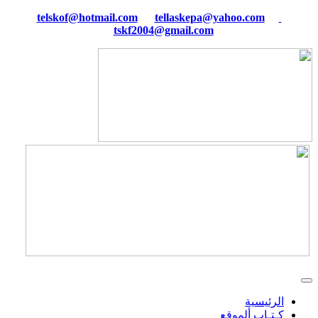
tellaskepa@yahoo.com
telskof@hotmail.com
tskf2004@gmail.com
الرئيسية
كـتـاب ألموقع