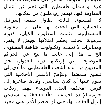
غزة أو شمال فلسطين، التي نجم عن أعمال
المقاومة فيها، تهجير ربع مليون من سكانها.
3- المستوى الثالث، يطاول سمعة إسرائيل
بالخسارة التي لحقت بها على يد المقاومة
الفلسطينية، فثلمت أسطورة الكيان، كدولة
مرهوبة الجانب بحكم إمتلاكها لجيش لا يقهر،
ومخابرات لا تخيب، وتكنولوجيا شاهقة المستوى،
الخ ... هذا إلى جانب ما نتج عن الجرائم
الموصوفة التي إرتكبتها دولة العدوان بحق
المدنيين من أبناء الشعب الفلسطيني، ما أدى إلى
تلطيخ سمعتها، وقوَّضّ الأسس الأخلاقية التي
يقوم عليها أي كيان سياسي، وقادها صاغرة إلى
قوس «محكمة العدل الدولية» بتهمة إرتكاب
جريمة الإبادة الجماعية -
Genocide
، ما يستدعي
إنزال العقاب بها، حتى لو إقتصر الأمر على مجرد