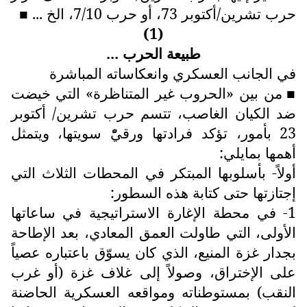
حرب تشرين/أكتوبر 73، أو حرب 7/10، الخ ...
■
(1)
طبيعة الحرب ...
في الجانب العسكري وانعكاساته المباشرة
من بين «الحروب غير المتناظرة» التي خيضت
■
ضد الكيان الغاصب، تتسم حرب تشرين/ أكتوبر
23 بأمور، تؤكد فرادتها ورقيّْ سويتها، ويتمثل
أهمها بمايلي:
أولاً- بأسلوبها المبتكر في المحطات الثلاث التي
إجتازتها حتى كتابة هذه السطور:
1- في محطة الإغارة الاستراتيجية في ساعاتها
الأولى، التي طاولت العمق المعادي، بعد الإطاحة
بجدار غزة المنيع، الذي كان يسوّق باعتباره عصياً
على الإختراق، وصولاً إلى غلاف غزة (أو غرب
النقب) بمستوطناته ومواقعه العسكرية الحاضنة