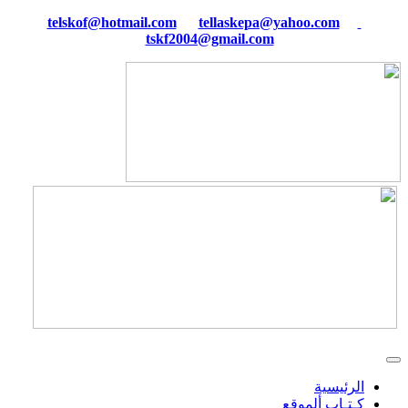
tellaskepa@yahoo.com
telskof@hotmail.com
tskf2004@gmail.com
الرئيسية
كـتـاب ألموقع