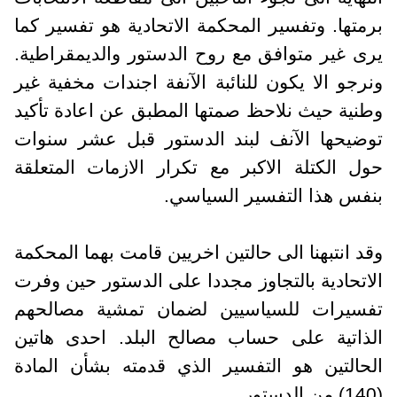
برمتها. وتفسير المحكمة الاتحادية هو تفسير كما
يرى غير متوافق مع روح الدستور والديمقراطية.
ونرجو الا يكون للنائبة الآنفة اجندات مخفية غير
وطنية حيث نلاحظ صمتها المطبق عن اعادة تأكيد
توضيحها الآنف لبند الدستور قبل عشر سنوات
حول الكتلة الاكبر مع تكرار الازمات المتعلقة
بنفس هذا التفسير السياسي.
وقد انتبهنا الى حالتين اخريين قامت بهما المحكمة
الاتحادية بالتجاوز مجددا على الدستور حين وفرت
تفسيرات للسياسيين لضمان تمشية مصالحهم
الذاتية على حساب مصالح البلد. احدى هاتين
الحالتين هو التفسير الذي قدمته بشأن المادة
(140) من الدستور.