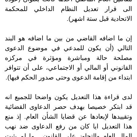
الى قرار تعديل النظام الداخلي للمحكمة
الاتحادية قبل ستة اشهر).
إن ما اضافه القاضي من بين ما اضافه هو البند
التالي (أن يكون للمدعي في موضوع الدعوى
مصلحة حالة ومباشرة ومؤثرة في مركزه
القانوني أو المالي أو الاجتماعي، على أن تتوافر
ابتداء من إقامة الدعوى وحتى صدور الحكم فيها).
لدى قراءة هذا التعديل يكون واضحا للجميع انه
قد ابتكر خصيصا بهدف حصر الدعاوى القضائية
وتقييدها لإبعادها عن قضايا الشأن العام. إذ منع
هذا التعديل ايا كان من رفع الدعاوى ضد نهب
المال العام والتجاوز على القانون... ما لم يثبت