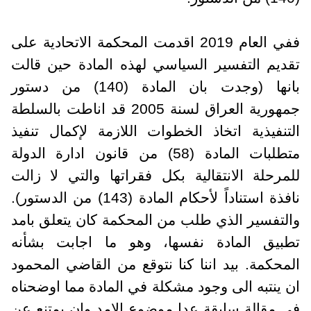
ففي العام 2019 اقدمت المحكمة الاتحادية على
تقديم التفسير السياسي لهذه المادة حين قالت
بانها (وجدت بان المادة (140) من دستور
جمهورية العراق لسنة 2005 قد اناطت بالسلطة
التنفيذية اتخاذ الخطوات اللازمة لإكمال تنفيذ
متطلبات المادة (58) من قانون ادارة الدولة
للمرحلة الانتقالية بكل فقراتها والتي لا زالت
نافذة استناداً لأحكام المادة (143) من الدستور).
والتفسير الذي طلب من المحكمة كان يتعلق بامد
تطبيق المادة نفسها، وهو ما اجابت بشأنه
المحكمة. بيد اننا كنا نتوقع من القاضي المحمود
ان ينتبه الى وجود مشكلة في المادة مما اوضحناه
في مقالة سابقة عدا موضوع الامد وان يمتنع عن