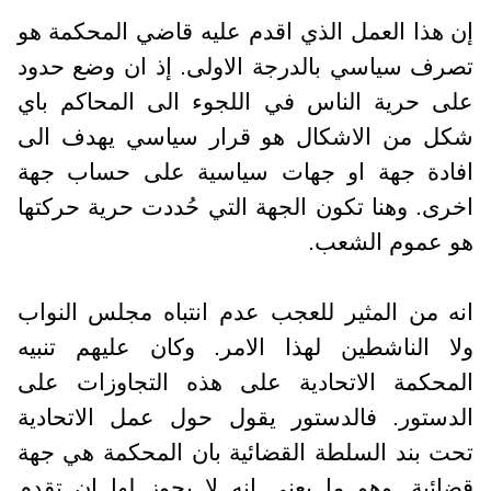
إن هذا العمل الذي اقدم عليه قاضي المحكمة هو
تصرف سياسي بالدرجة الاولى. إذ ان وضع حدود
على حرية الناس في اللجوء الى المحاكم باي
شكل من الاشكال هو قرار سياسي يهدف الى
افادة جهة او جهات سياسية على حساب جهة
اخرى. وهنا تكون الجهة التي حُددت حرية حركتها
هو عموم الشعب.
انه من المثير للعجب عدم انتباه مجلس النواب
ولا الناشطين لهذا الامر. وكان عليهم تنبيه
المحكمة الاتحادية على هذه التجاوزات على
الدستور. فالدستور يقول حول عمل الاتحادية
تحت بند السلطة القضائية بان المحكمة هي جهة
قضائية. وهو ما يعني انه لا يجوز لها ان تقدم