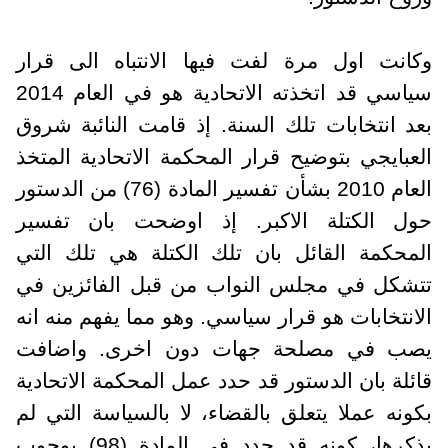
وكانت اول مرة لفت فيها الانتباه الى قرار
سياسي قد اتخذته الاتحادية هو في العام 2014
بعد انتخابات تلك السنة. إذ قامت النائبة شروق
العبايجي بتوضيح قرار المحكمة الاتحادية المتخذ
العام 2010 بشأن تفسير المادة (76) من الدستور
حول الكتلة الاكبر. إذ اوضحت بان تفسير
المحكمة القائل بان تلك الكتلة هي تلك التي
تتشكل في مجلس النواب من قبل الفائزين في
الانتخابات هو قرار سياسي. وهو مما يفهم منه انه
يصب في مصلحة جهات دون اخرى. واضافت
قائلة بان الدستور قد حدد عمل المحكمة الاتحادية
بكونه عملا يتعلق بالقضاء، لا بالسياسة التي لم
يذكرها، كونه قد حدد في المادة (98) بوجوب