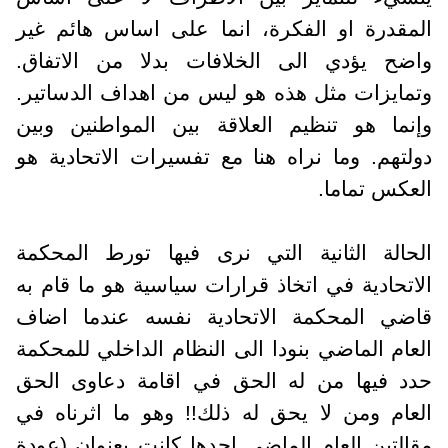
المقدرة او الفكرة، انما على اساس هائم غير
واضح يؤدي الى الخلافات بدلا من الاتفاق.
وتمايزات مثل هذه هو ليس من اهداف الدساتير.
وإنما هو تنظيم العلاقة بين المواطنين وبين
دولتهم. وما نراه هنا مع تفسيرات الاتحادية هو
العكس تماما.
الحالة الثانية التي نرى فيها تورط المحكمة
الاتحادية في اتخاذ قرارات سياسية هو ما قام به
قاضي المحكمة الاتحادية نفسه عندما اضاف
العام الماضي بنودا الى النظام الداخلي للمحكمة
حدد فيها من له الحق في اقامة دعاوى الحق
العام ومن لا يحق له ذلك!! وهو ما اثرناه في
مقالتين العام الماضي احدها كانت بعنوان (عودة