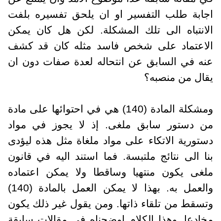
اجابة طلب التفسير او ان يلحق تفسيره بلفت
الانتباه الى تلك المشكلة. لكن هل كان يمكن
الاعتماد على شخص فاسد مثله كان قد كشف
عنه في السابق عن انتحاله لعدة صفات دون ان
يقال من منصبه؟
ومشكلة المادة (140) هي في احتوائها على مادة
من دستور سابق ملغى. إذ لا يجوز في مواد
دستورية الاتكاء على مواد ملغاة مثل هذه ليؤدى
بنا الى نتائج ملتبسة. فما استند اليه في قانون
ملغى يكون منتهيا وساقطا ولا يمكن اعتماده
والعمل به. بهذا لا يمكن العمل بالمادة (140)
وتسقط من تلقاء ذاتها. ومن يقول غير ذلك يكون
مخادعا. وهذا الكلام اوضحناه في مقالات سابقة