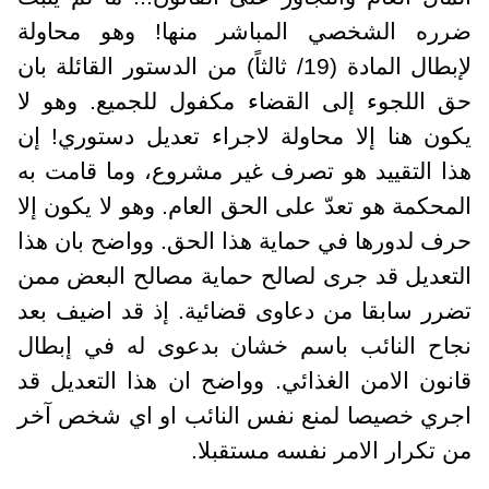
ضرره الشخصي المباشر منها! وهو محاولة
لإبطال المادة (19/ ثالثاً) من الدستور القائلة بان
حق اللجوء إلى القضاء مكفول للجميع. وهو لا
يكون هنا إلا محاولة لاجراء تعديل دستوري! إن
هذا التقييد هو تصرف غير مشروع، وما قامت به
المحكمة هو تعدّ على الحق العام. وهو لا يكون إلا
حرف لدورها في حماية هذا الحق. وواضح بان هذا
التعديل قد جرى لصالح حماية مصالح البعض ممن
تضرر سابقا من دعاوى قضائية. إذ قد اضيف بعد
نجاح النائب باسم خشان بدعوى له في إبطال
قانون الامن الغذائي. وواضح ان هذا التعديل قد
اجري خصيصا لمنع نفس النائب او اي شخص آخر
من تكرار الامر نفسه مستقبلا.