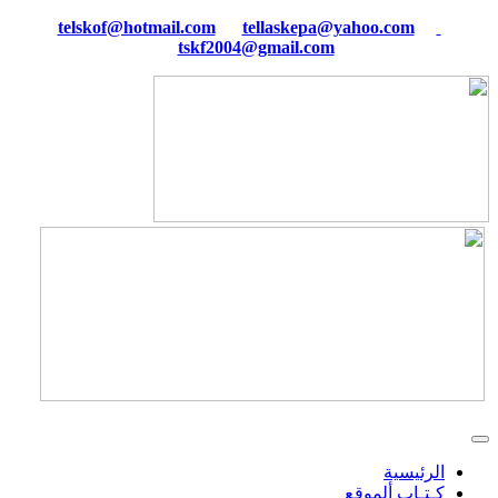
tellaskepa@yahoo.com
telskof@hotmail.com
tskf2004@gmail.com
الرئيسية
كـتـاب ألموقع