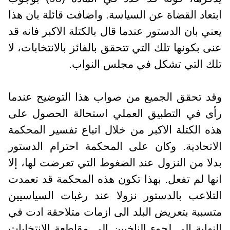
ابتعاد القضاة عن السياسة. واضافت قائلة بان هذا
يعني بان الدستور عندما قال بالكتلة الاكبر فانه قد
عنى بكونها تلك التي تتحقق بالفائز بالانتخابات، لا
تلك التي تشكل في مجلس النواب.
وقد تحقق الجميع من صواب هذا التوضيح عندما
رأى في التطبيق العملي استحالة الحصول على
هذه الكتلة الاكبر من خلال اتباع تفسير المحكمة
الاتحادية. وكان على المحكمة احترام الدستور
بدلا من النزول عند الضغوط التي تعرضت لها، إلا
انها لم تفعل. بهذا تكون هذه المحكمة قد تعمدت
التلاعب بالدستور نزولا عند رغبات السياسيين
متسببة بتعريض البلد الى ازمات متلاحقة ادت في
النهاية الى لجوء الناخبين الى مقاطعة الانتخابات