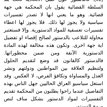
السلطة القضائية يقول بان المحكمة هي جهة
قضائية. وهو ما يعني انها لا تصدر تفسيرات
سياسية ولا يجوز لها ذلك. فلا يجوز لها اعطاء
تفسيرات تعسفية للمواد الدستورية. وإلا فستعتبر
محاولة للتلاعب بالدستور لصالح إقصاء او تفضيل
اية جهة اخرى. وتكون هذه مخالفة لهذه المادة
الدستورية الآنفة ومن ضمن محظوراتها.
فالدستور كالقانون قد وضع لتقديم الحلول
ولتنظيم العلاقة بين المواطنين ودولتهم ونشر
العدل والمساواة وتكافؤ الفرص، لا العكس. وقد
استغل سياسيو العراق الحاليين جهل الناس بهذه
التفاصيل عندما راحوا يطلبون من المحكمة تقديم
التفسيرات لمواد الدستور بشكل مناف لنص
وروح الدستور.